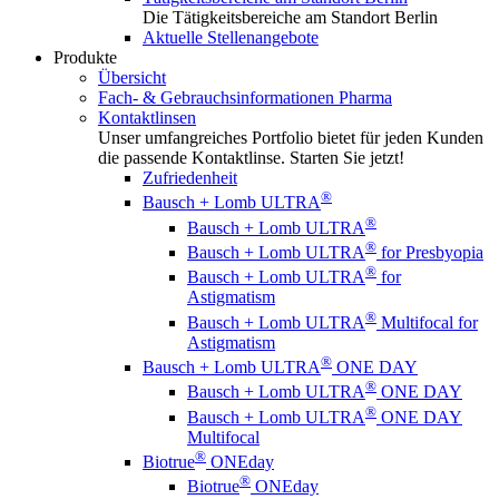
Die Tätigkeitsbereiche am Standort Berlin
Aktuelle Stellenangebote
Produkte
Übersicht
Fach- & Gebrauchsinformationen Pharma
Kontaktlinsen
Unser umfangreiches Portfolio bietet für jeden Kunden
die passende Kontaktlinse. Starten Sie jetzt!
Zufriedenheit
®
Bausch + Lomb ULTRA
®
Bausch + Lomb ULTRA
®
Bausch + Lomb ULTRA
for Presbyopia
®
Bausch + Lomb ULTRA
for
Astigmatism
®
Bausch + Lomb ULTRA
Multifocal for
Astigmatism
®
Bausch + Lomb ULTRA
ONE DAY
®
Bausch + Lomb ULTRA
ONE DAY
®
Bausch + Lomb ULTRA
ONE DAY
Multifocal
®
Biotrue
ONEday
®
Biotrue
ONEday