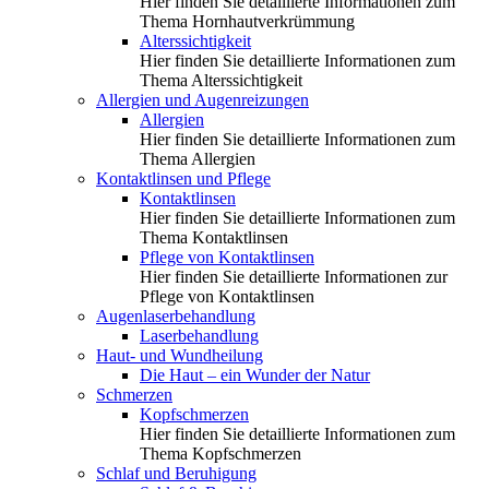
Hier finden Sie detaillierte Informationen zum
Thema Hornhautverkrümmung
Alterssichtigkeit
Hier finden Sie detaillierte Informationen zum
Thema Alterssichtigkeit
Allergien und Augenreizungen
Allergien
Hier finden Sie detaillierte Informationen zum
Thema Allergien
Kontaktlinsen und Pflege
Kontaktlinsen
Hier finden Sie detaillierte Informationen zum
Thema Kontaktlinsen
Pflege von Kontaktlinsen
Hier finden Sie detaillierte Informationen zur
Pflege von Kontaktlinsen
Augenlaserbehandlung
Laserbehandlung
Haut- und Wundheilung
Die Haut – ein Wunder der Natur
Schmerzen
Kopfschmerzen
Hier finden Sie detaillierte Informationen zum
Thema Kopfschmerzen
Schlaf und Beruhigung