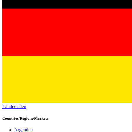
Länderseiten
Countries/Regions/Markets
Argentina