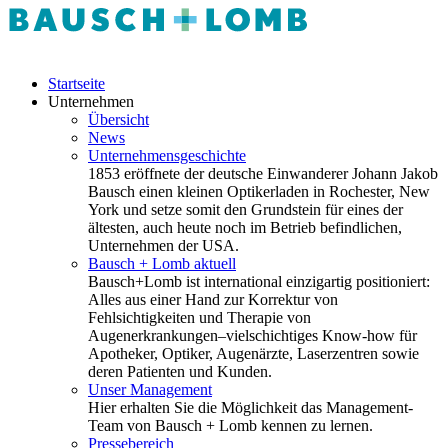
Startseite
Unternehmen
Übersicht
News
Unternehmensgeschichte
1853 eröffnete der deutsche Einwanderer Johann Jakob
Bausch einen kleinen Optikerladen in Rochester, New
York und setze somit den Grundstein für eines der
ältesten, auch heute noch im Betrieb befindlichen,
Unternehmen der USA.
Bausch + Lomb aktuell
Bausch+Lomb ist international einzigartig positioniert:
Alles aus einer Hand zur Korrektur von
Fehlsichtigkeiten und Therapie von
Augenerkrankungen–vielschichtiges Know-how für
Apotheker, Optiker, Augenärzte, Laserzentren sowie
deren Patienten und Kunden.
Unser Management
Hier erhalten Sie die Möglichkeit das Management-
Team von Bausch + Lomb kennen zu lernen.
Pressebereich