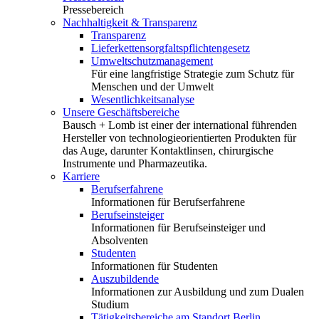
Pressebereich
Nachhaltigkeit & Transparenz
Transparenz
Lieferkettensorgfaltspflichtengesetz
Umweltschutzmanagement
Für eine langfristige Strategie zum Schutz für
Menschen und der Umwelt
Wesentlichkeitsanalyse
Unsere Geschäftsbereiche
Bausch + Lomb ist einer der international führenden
Hersteller von technologieorientierten Produkten für
das Auge, darunter Kontaktlinsen, chirurgische
Instrumente und Pharmazeutika.
Karriere
Berufserfahrene
Informationen für Berufserfahrene
Berufseinsteiger
Informationen für Berufseinsteiger und
Absolventen
Studenten
Informationen für Studenten
Auszubildende
Informationen zur Ausbildung und zum Dualen
Studium
Tätigkeitsbereiche am Standort Berlin