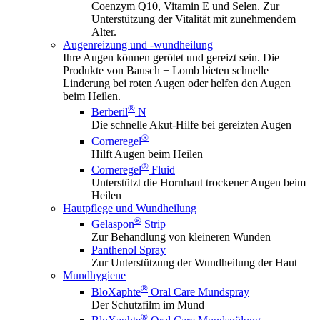
Coenzym Q10, Vitamin E und Selen. Zur
Unterstützung der Vitalität mit zunehmendem
Alter.
Augenreizung und -wundheilung
Ihre Augen können gerötet und gereizt sein. Die
Produkte von Bausch + Lomb bieten schnelle
Linderung bei roten Augen oder helfen den Augen
beim Heilen.
®
Berberil
N
Die schnelle Akut-Hilfe bei gereizten Augen
®
Corneregel
Hilft Augen beim Heilen
®
Corneregel
Fluid
Unterstützt die Hornhaut trockener Augen beim
Heilen
Hautpflege und Wundheilung
®
Gelaspon
Strip
Zur Behandlung von kleineren Wunden
Panthenol Spray
Zur Unterstützung der Wundheilung der Haut
Mundhygiene
®
BloXaphte
Oral Care Mundspray
Der Schutzfilm im Mund
®