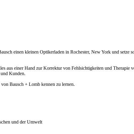
usch einen kleinen Optikerladen in Rochester, New York und setze som
: Alles aus einer Hand zur Korrektur von Fehlsichtigkeiten und Therap
n und Kunden.
m von Bausch + Lomb kennen zu lernen.
enschen und der Umwelt