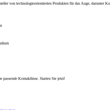
teller von technologieorientierten Produkten für das Auge, darunter K
en
tudium
 passende Kontaktlinse. Starten Sie jetzt!