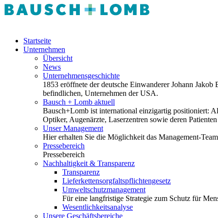
Startseite
Unternehmen
Übersicht
News
Unternehmensgeschichte
1853 eröffnete der deutsche Einwanderer Johann Jakob Ba
befindlichen, Unternehmen der USA.
Bausch + Lomb aktuell
Bausch+Lomb ist international einzigartig positioniert
Optiker, Augenärzte, Laserzentren sowie deren Patiente
Unser Management
Hier erhalten Sie die Möglichkeit das Management-Tea
Pressebereich
Pressebereich
Nachhaltigkeit & Transparenz
Transparenz
Lieferkettensorgfaltspflichtengesetz
Umweltschutzmanagement
Für eine langfristige Strategie zum Schutz für M
Wesentlichkeitsanalyse
Unsere Geschäftsbereiche