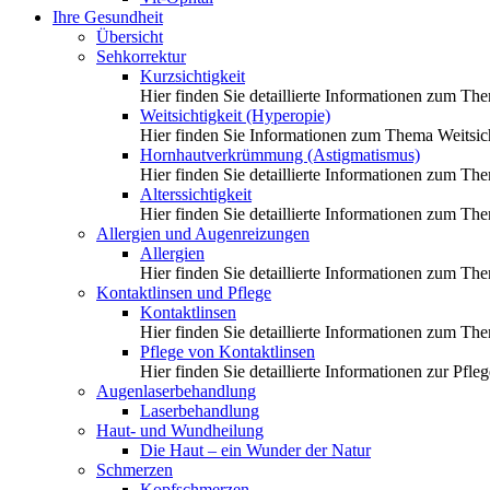
Ihre Gesundheit
Übersicht
Sehkorrektur
Kurzsichtigkeit
Hier finden Sie detaillierte Informationen zum Th
Weitsichtigkeit (Hyperopie)
Hier finden Sie Informationen zum Thema Weitsich
Hornhautverkrümmung (Astigmatismus)
Hier finden Sie detaillierte Informationen zum 
Alterssichtigkeit
Hier finden Sie detaillierte Informationen zum The
Allergien und Augenreizungen
Allergien
Hier finden Sie detaillierte Informationen zum Th
Kontaktlinsen und Pflege
Kontaktlinsen
Hier finden Sie detaillierte Informationen zum Th
Pflege von Kontaktlinsen
Hier finden Sie detaillierte Informationen zur Pfl
Augenlaserbehandlung
Laserbehandlung
Haut- und Wundheilung
Die Haut – ein Wunder der Natur
Schmerzen
Kopfschmerzen