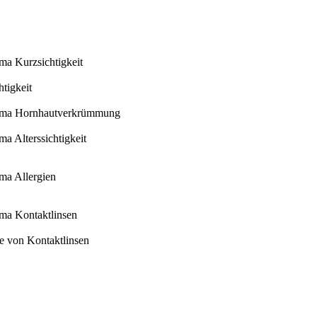
ema Kurzsichtigkeit
tigkeit
Thema Hornhautverkrümmung
ma Alterssichtigkeit
ema Allergien
ema Kontaktlinsen
ege von Kontaktlinsen