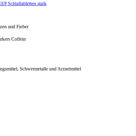
P Schlaftabletten stark
rzen und Fieber
rkers Coffein
ngsmittel, Schwermetalle und Arzneimittel