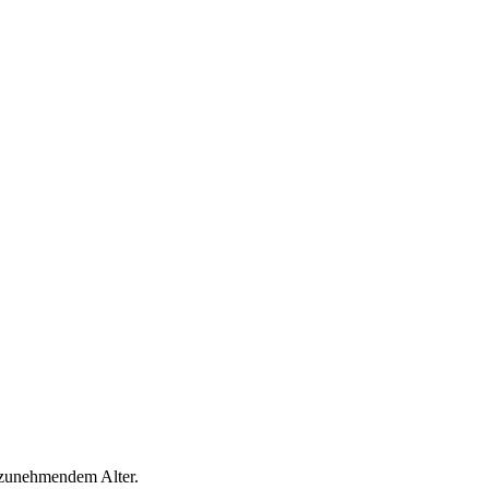
 zunehmendem Alter.