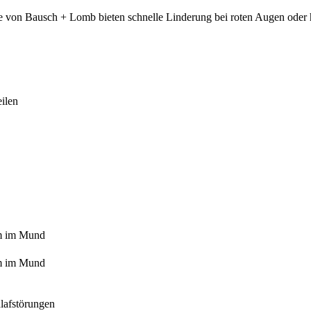
te von Bausch + Lomb bieten schnelle Linderung bei roten Augen oder
ilen
m im Mund
m im Mund
lafstörungen