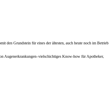
it den Grundstein für eines der ältesten, auch heute noch im Betrieb
ie von Augenerkrankungen–vielschichtiges Know-how für Apotheker,