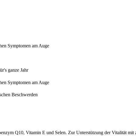
ischen Symptomen am Auge
ür's ganze Jahr
ischen Symptomen am Auge
gischen Beschwerden
enzym Q10, Vitamin E und Selen. Zur Unterstützung der Vitalität mit