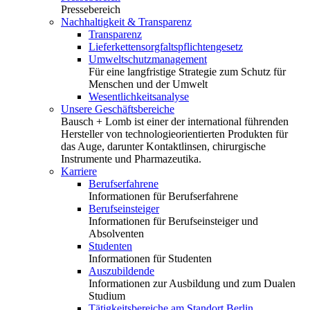
Pressebereich
Nachhaltigkeit & Transparenz
Transparenz
Lieferkettensorgfaltspflichtengesetz
Umweltschutzmanagement
Für eine langfristige Strategie zum Schutz für
Menschen und der Umwelt
Wesentlichkeitsanalyse
Unsere Geschäftsbereiche
Bausch + Lomb ist einer der international führenden
Hersteller von technologieorientierten Produkten für
das Auge, darunter Kontaktlinsen, chirurgische
Instrumente und Pharmazeutika.
Karriere
Berufserfahrene
Informationen für Berufserfahrene
Berufseinsteiger
Informationen für Berufseinsteiger und
Absolventen
Studenten
Informationen für Studenten
Auszubildende
Informationen zur Ausbildung und zum Dualen
Studium
Tätigkeitsbereiche am Standort Berlin