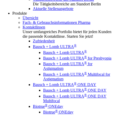
Die Tätigkeitsbereiche am Standort Berlin
Aktuelle Stellenangebote
Produkte
Übersicht
Fach- & Gebrauchsinformationen Pharma
Kontaktlinsen
Unser umfangreiches Portfolio bietet für jeden Kunden
die passende Kontaktlinse. Starten Sie jetzt!
Zufriedenheit
®
Bausch + Lomb ULTRA
®
Bausch + Lomb ULTRA
®
Bausch + Lomb ULTRA
for Presbyopia
®
Bausch + Lomb ULTRA
for
Astigmatism
®
Bausch + Lomb ULTRA
Multifocal for
Astigmatism
®
Bausch + Lomb ULTRA
ONE DAY
®
Bausch + Lomb ULTRA
ONE DAY
®
Bausch + Lomb ULTRA
ONE DAY
Multifocal
®
Biotrue
ONEday
®
Biotrue
ONEday