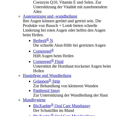
Coenzym Q10, Vitamin E und Selen. Zur
Unterstützung der Vitalität mit zunehmendem
Alter.
Augenreizung und -wundheilung
Ihre Augen können gerötet und gereizt sein. Die
Produkte von Bausch + Lomb bieten schnelle
Linderung bei roten Augen oder helfen den Augen
beim Heilen.
®
Berberil
N
Die schnelle Akut-Hilfe bei gereizten Augen
®
Corneregel
Hilft Augen beim Heilen
®
Corneregel
Fluid
Unterstützt die Hornhaut trockener Augen beim
Heilen
Hautpflege und Wundheilung
®
Gelaspon
Strip
Zur Behandlung von kleineren Wunden
Panthenol Spray
Zur Unterstützung der Wundheilung der Haut
Mundhygiene
®
BloXaphte
Oral Care Mundspray
Der Schutzfilm im Mund
®