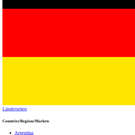
Länderseiten
Countries/Regions/Markets
Argentina