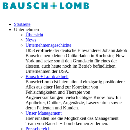
Startseite
Unternehmen
Übersicht
News
Unternehmensgeschichte
1853 eröffnete der deutsche Einwanderer Johann Jakob
Bausch einen kleinen Optikerladen in Rochester, New
York und setze somit den Grundstein für eines der
ältesten, auch heute noch im Betrieb befindlichen,
Unternehmen der USA.
Bausch + Lomb aktuell
Bausch+Lomb ist international einzigartig positioniert:
Alles aus einer Hand zur Korrektur von
Fehlsichtigkeiten und Therapie von
Augenerkrankungen–vielschichtiges Know-how für
Apotheker, Optiker, Augenärzte, Laserzentren sowie
deren Patienten und Kunden.
Unser Management
Hier erhalten Sie die Möglichkeit das Management-
Team von Bausch + Lomb kennen zu lernen.
Pressebereich