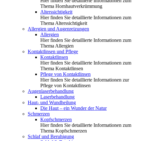
Hier finden Sie detaillierte Informationen zum
Thema Hornhautverkrümmung
Alterssichtigkeit
Hier finden Sie detaillierte Informationen zum
Thema Alterssichtigkeit
Allergien und Augenreizungen
Allergien
Hier finden Sie detaillierte Informationen zum
Thema Allergien
Kontaktlinsen und Pflege
Kontaktlinsen
Hier finden Sie detaillierte Informationen zum
Thema Kontaktlinsen
Pflege von Kontaktlinsen
Hier finden Sie detaillierte Informationen zur
Pflege von Kontaktlinsen
Augenlaserbehandlung
Laserbehandlung
Haut- und Wundheilung
Die Haut – ein Wunder der Natur
Schmerzen
Kopfschmerzen
Hier finden Sie detaillierte Informationen zum
Thema Kopfschmerzen
Schlaf und Beruhigung