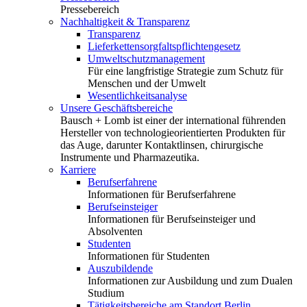
Pressebereich
Nachhaltigkeit & Transparenz
Transparenz
Lieferkettensorgfaltspflichtengesetz
Umweltschutzmanagement
Für eine langfristige Strategie zum Schutz für
Menschen und der Umwelt
Wesentlichkeitsanalyse
Unsere Geschäftsbereiche
Bausch + Lomb ist einer der international führenden
Hersteller von technologieorientierten Produkten für
das Auge, darunter Kontaktlinsen, chirurgische
Instrumente und Pharmazeutika.
Karriere
Berufserfahrene
Informationen für Berufserfahrene
Berufseinsteiger
Informationen für Berufseinsteiger und
Absolventen
Studenten
Informationen für Studenten
Auszubildende
Informationen zur Ausbildung und zum Dualen
Studium
Tätigkeitsbereiche am Standort Berlin