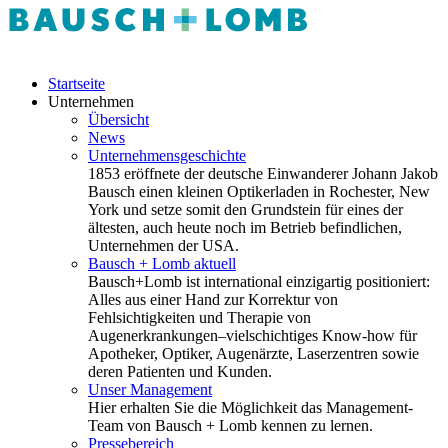
Startseite
Unternehmen
Übersicht
News
Unternehmensgeschichte
1853 eröffnete der deutsche Einwanderer Johann Jakob
Bausch einen kleinen Optikerladen in Rochester, New
York und setze somit den Grundstein für eines der
ältesten, auch heute noch im Betrieb befindlichen,
Unternehmen der USA.
Bausch + Lomb aktuell
Bausch+Lomb ist international einzigartig positioniert:
Alles aus einer Hand zur Korrektur von
Fehlsichtigkeiten und Therapie von
Augenerkrankungen–vielschichtiges Know-how für
Apotheker, Optiker, Augenärzte, Laserzentren sowie
deren Patienten und Kunden.
Unser Management
Hier erhalten Sie die Möglichkeit das Management-
Team von Bausch + Lomb kennen zu lernen.
Pressebereich