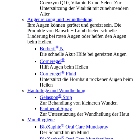
Coenzym Q10, Vitamin E und Selen. Zur
Unterstützung der Vitalität mit zunehmendem
Alter.
Augenreizung und -wundheilung
Ihre Augen können gerötet und gereizt sein. Die
Produkte von Bausch + Lomb bieten schnelle
Linderung bei roten Augen oder helfen den Augen
beim Heilen.
®
Berberil
N
Die schnelle Akut-Hilfe bei gereizten Augen
®
Corneregel
Hilft Augen beim Heilen
®
Corneregel
Fluid
Unterstützt die Hornhaut trockener Augen beim
Heilen
Hautpflege und Wundheilung
®
Gelaspon
Strip
Zur Behandlung von kleineren Wunden
Panthenol Spray
Zur Unterstützung der Wundheilung der Haut
Mundhygiene
®
BloXaphte
Oral Care Mundspray
Der Schutzfilm im Mund
®