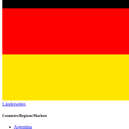
Länderseiten
Countries/Regions/Markets
Argentina