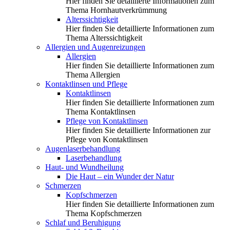
Hier finden Sie detaillierte Informationen zum
Thema Hornhautverkrümmung
Alterssichtigkeit
Hier finden Sie detaillierte Informationen zum
Thema Alterssichtigkeit
Allergien und Augenreizungen
Allergien
Hier finden Sie detaillierte Informationen zum
Thema Allergien
Kontaktlinsen und Pflege
Kontaktlinsen
Hier finden Sie detaillierte Informationen zum
Thema Kontaktlinsen
Pflege von Kontaktlinsen
Hier finden Sie detaillierte Informationen zur
Pflege von Kontaktlinsen
Augenlaserbehandlung
Laserbehandlung
Haut- und Wundheilung
Die Haut – ein Wunder der Natur
Schmerzen
Kopfschmerzen
Hier finden Sie detaillierte Informationen zum
Thema Kopfschmerzen
Schlaf und Beruhigung