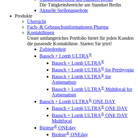
Die Tätigkeitsbereiche am Standort Berlin
Aktuelle Stellenangebote
Produkte
Übersicht
Fach- & Gebrauchsinformationen Pharma
Kontaktlinsen
Unser umfangreiches Portfolio bietet für jeden Kunden
die passende Kontaktlinse. Starten Sie jetzt!
Zufriedenheit
®
Bausch + Lomb ULTRA
®
Bausch + Lomb ULTRA
®
Bausch + Lomb ULTRA
for Presbyopia
®
Bausch + Lomb ULTRA
for
Astigmatism
®
Bausch + Lomb ULTRA
Multifocal for
Astigmatism
®
Bausch + Lomb ULTRA
ONE DAY
®
Bausch + Lomb ULTRA
ONE DAY
®
Bausch + Lomb ULTRA
ONE DAY
Multifocal
®
Biotrue
ONEday
®
Biotrue
ONEday