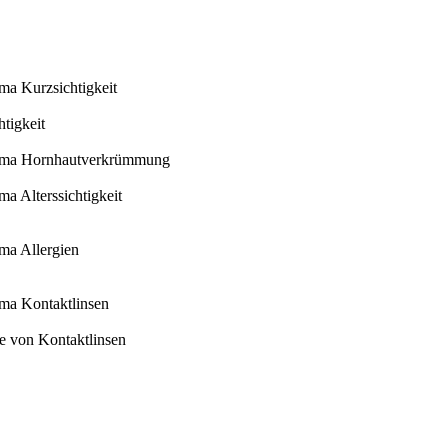
ema Kurzsichtigkeit
tigkeit
Thema Hornhautverkrümmung
ma Alterssichtigkeit
ema Allergien
ema Kontaktlinsen
ege von Kontaktlinsen