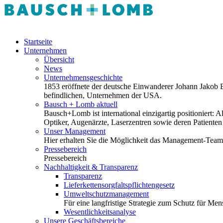
Startseite
Unternehmen
Übersicht
News
Unternehmensgeschichte
1853 eröffnete der deutsche Einwanderer Johann Jakob Ba
befindlichen, Unternehmen der USA.
Bausch + Lomb aktuell
Bausch+Lomb ist international einzigartig positioniert
Optiker, Augenärzte, Laserzentren sowie deren Patiente
Unser Management
Hier erhalten Sie die Möglichkeit das Management-Tea
Pressebereich
Pressebereich
Nachhaltigkeit & Transparenz
Transparenz
Lieferkettensorgfaltspflichtengesetz
Umweltschutzmanagement
Für eine langfristige Strategie zum Schutz für M
Wesentlichkeitsanalyse
Unsere Geschäftsbereiche