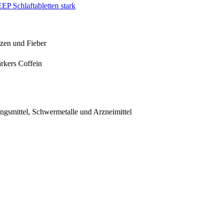
P Schlaftabletten stark
rzen und Fieber
rkers Coffein
ngsmittel, Schwermetalle und Arzneimittel