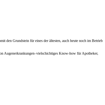
it den Grundstein für eines der ältesten, auch heute noch im Betrieb
ie von Augenerkrankungen–vielschichtiges Know-how für Apotheker,