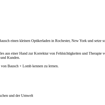
usch einen kleinen Optikerladen in Rochester, New York und setze som
: Alles aus einer Hand zur Korrektur von Fehlsichtigkeiten und Therap
n und Kunden.
m von Bausch + Lomb kennen zu lernen.
enschen und der Umwelt