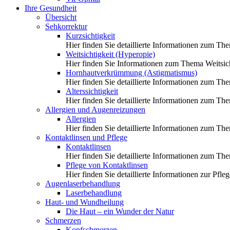
Ihre Gesundheit
Übersicht
Sehkorrektur
Kurzsichtigkeit
Hier finden Sie detaillierte Informationen zum Th
Weitsichtigkeit (Hyperopie)
Hier finden Sie Informationen zum Thema Weitsich
Hornhautverkrümmung (Astigmatismus)
Hier finden Sie detaillierte Informationen zum 
Alterssichtigkeit
Hier finden Sie detaillierte Informationen zum The
Allergien und Augenreizungen
Allergien
Hier finden Sie detaillierte Informationen zum Th
Kontaktlinsen und Pflege
Kontaktlinsen
Hier finden Sie detaillierte Informationen zum Th
Pflege von Kontaktlinsen
Hier finden Sie detaillierte Informationen zur Pfl
Augenlaserbehandlung
Laserbehandlung
Haut- und Wundheilung
Die Haut – ein Wunder der Natur
Schmerzen
Kopfschmerzen