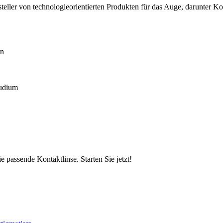
teller von technologieorientierten Produkten für das Auge, darunter K
en
tudium
 passende Kontaktlinse. Starten Sie jetzt!