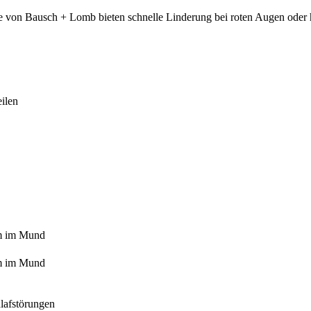
te von Bausch + Lomb bieten schnelle Linderung bei roten Augen oder
ilen
m im Mund
m im Mund
lafstörungen