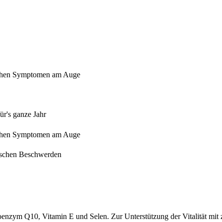
ischen Symptomen am Auge
ür's ganze Jahr
ischen Symptomen am Auge
gischen Beschwerden
enzym Q10, Vitamin E und Selen. Zur Unterstützung der Vitalität mit