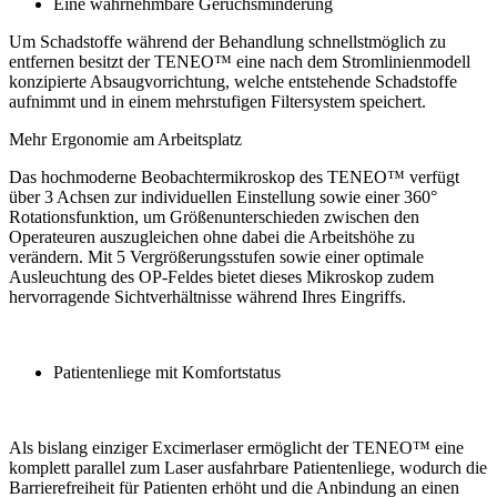
Eine wahrnehmbare Geruchsminderung
Um Schadstoffe während der Behandlung schnellstmöglich zu
entfernen besitzt der TENEO™ eine nach dem Stromlinienmodell
konzipierte Absaugvorrichtung, welche entstehende Schadstoffe
aufnimmt und in einem mehrstufigen Filtersystem speichert.
Mehr Ergonomie am Arbeitsplatz
Das hochmoderne Beobachtermikroskop des TENEO™ verfügt
über 3 Achsen zur individuellen Einstellung sowie einer 360°
Rotationsfunktion, um Größenunterschieden zwischen den
Operateuren auszugleichen ohne dabei die Arbeitshöhe zu
verändern. Mit 5 Vergrößerungsstufen sowie einer optimale
Ausleuchtung des OP-Feldes bietet dieses Mikroskop zudem
hervorragende Sichtverhältnisse während Ihres Eingriffs.
Patientenliege mit Komfortstatus
Als bislang einziger Excimerlaser ermöglicht der TENEO™ eine
komplett parallel zum Laser ausfahrbare Patientenliege, wodurch die
Barrierefreiheit für Patienten erhöht und die Anbindung an einen