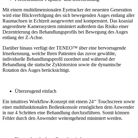
Mit einem multidimensionalen Eyetracker der neuesten Generation
wird eine Blickverfolgung des sich bewegenden Auges entlang aller
Raumachsen in Echtzeit ausgewertet und kompensiert. Das koaxial
angeordnete Kamerasystem minimiert außerdem das Risiko einer
Dezentrierung des Behandlungsprofils bei Bewegung des Auges
entlang der Z-Achse.
Darüber hinaus verfügt der TENEO™ über eine hervorragende
Iriserkennung, welche Ihren Patienten das zuvor gewählte,
individuelle Behandlungsprofil zuordnet und während der
Behandlung die statische Zyklotorsion sowie die dynamische
Rotation des Auges berücksichtigt.
Überzeugend einfach
Ein intuitives Workflow-Konzept mit einem 24‘‘ Touchscreen sowie
einer multifunktionalen Bedienkonsole ermöglichen dem Anwender
in nur 4 Schritten eine Behandlung durchzuführen. Somit können
Fehler durch den Anwender weitestgehend minimiert werden.