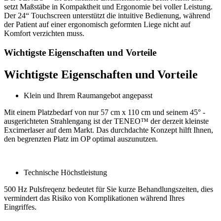
setzt Maßstäbe in Kompaktheit und Ergonomie bei voller Leistung.
Der 24“ Touchscreen unterstützt die intuitive Bedienung, während
der Patient auf einer ergonomisch geformten Liege nicht auf
Komfort verzichten muss.
Wichtigste Eigenschaften und Vorteile
Wichtigste Eigenschaften und Vorteile
Klein und Ihrem Raumangebot angepasst
Mit einem Platzbedarf von nur 57 cm x 110 cm und seinem 45° -
ausgerichteten Strahlengang ist der TENEO™ der derzeit kleinste
Excimerlaser auf dem Markt. Das durchdachte Konzept hilft Ihnen,
den begrenzten Platz im OP optimal auszunutzen.
Technische Höchstleistung
500 Hz Pulsfreqenz bedeutet für Sie kurze Behandlungszeiten, dies
vermindert das Risiko von Komplikationen während Ihres
Eingriffes.