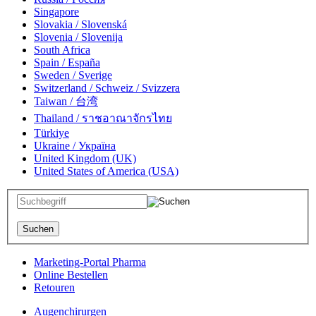
Singapore
Slovakia / Slovenská
Slovenia / Slovenija
South Africa
Spain / España
Sweden / Sverige
Switzerland / Schweiz / Svizzera
Taiwan / 台湾
Thailand / ราชอาณาจักรไทย
Türkiye
Ukraine / Україна
United Kingdom (UK)
United States of America (USA)
Marketing-Portal Pharma
Online Bestellen
Retouren
Augenchirurgen