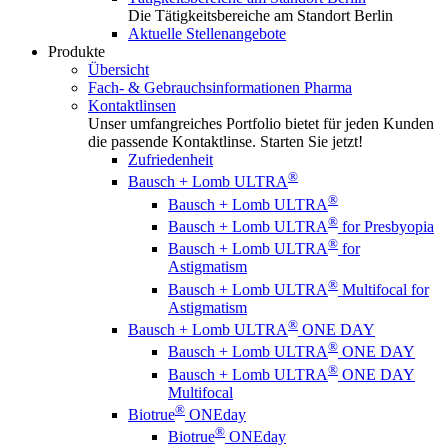
Die Tätigkeitsbereiche am Standort Berlin
Aktuelle Stellenangebote
Produkte
Übersicht
Fach- & Gebrauchsinformationen Pharma
Kontaktlinsen
Unser umfangreiches Portfolio bietet für jeden Kunden
die passende Kontaktlinse. Starten Sie jetzt!
Zufriedenheit
®
Bausch + Lomb ULTRA
®
Bausch + Lomb ULTRA
®
Bausch + Lomb ULTRA
for Presbyopia
®
Bausch + Lomb ULTRA
for
Astigmatism
®
Bausch + Lomb ULTRA
Multifocal for
Astigmatism
®
Bausch + Lomb ULTRA
ONE DAY
®
Bausch + Lomb ULTRA
ONE DAY
®
Bausch + Lomb ULTRA
ONE DAY
Multifocal
®
Biotrue
ONEday
®
Biotrue
ONEday