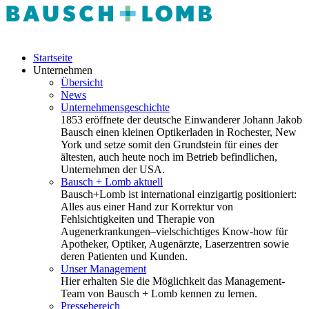
Startseite
Unternehmen
Übersicht
News
Unternehmensgeschichte
1853 eröffnete der deutsche Einwanderer Johann Jakob
Bausch einen kleinen Optikerladen in Rochester, New
York und setze somit den Grundstein für eines der
ältesten, auch heute noch im Betrieb befindlichen,
Unternehmen der USA.
Bausch + Lomb aktuell
Bausch+Lomb ist international einzigartig positioniert:
Alles aus einer Hand zur Korrektur von
Fehlsichtigkeiten und Therapie von
Augenerkrankungen–vielschichtiges Know-how für
Apotheker, Optiker, Augenärzte, Laserzentren sowie
deren Patienten und Kunden.
Unser Management
Hier erhalten Sie die Möglichkeit das Management-
Team von Bausch + Lomb kennen zu lernen.
Pressebereich