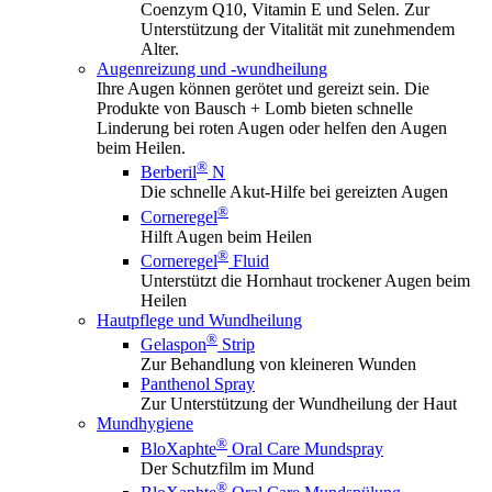
Coenzym Q10, Vitamin E und Selen. Zur
Unterstützung der Vitalität mit zunehmendem
Alter.
Augenreizung und -wundheilung
Ihre Augen können gerötet und gereizt sein. Die
Produkte von Bausch + Lomb bieten schnelle
Linderung bei roten Augen oder helfen den Augen
beim Heilen.
®
Berberil
N
Die schnelle Akut-Hilfe bei gereizten Augen
®
Corneregel
Hilft Augen beim Heilen
®
Corneregel
Fluid
Unterstützt die Hornhaut trockener Augen beim
Heilen
Hautpflege und Wundheilung
®
Gelaspon
Strip
Zur Behandlung von kleineren Wunden
Panthenol Spray
Zur Unterstützung der Wundheilung der Haut
Mundhygiene
®
BloXaphte
Oral Care Mundspray
Der Schutzfilm im Mund
®