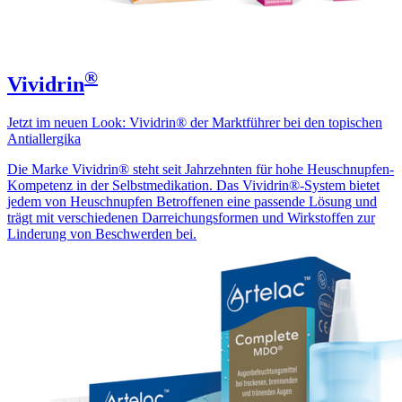
®
Vividrin
Jetzt im neuen Look: Vividrin® der Marktführer bei den topischen
Antiallergika
Die Marke Vividrin® steht seit Jahrzehnten für hohe Heuschnupfen-
Kompetenz in der Selbstmedikation. Das Vividrin®-System bietet
jedem von Heuschnupfen Betroffenen eine passende Lösung und
trägt mit verschiedenen Darreichungsformen und Wirkstoffen zur
Linderung von Beschwerden bei.