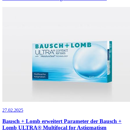
27.02.2025
Bausch + Lomb erweitert Parameter der Bausch +
Lomb ULTRA® Multifocal for Astigmatism