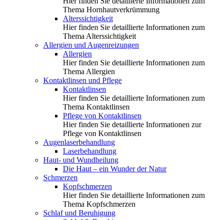
Hier finden Sie detaillierte Informationen zum
Thema Hornhautverkrümmung
Alterssichtigkeit
Hier finden Sie detaillierte Informationen zum
Thema Alterssichtigkeit
Allergien und Augenreizungen
Allergien
Hier finden Sie detaillierte Informationen zum
Thema Allergien
Kontaktlinsen und Pflege
Kontaktlinsen
Hier finden Sie detaillierte Informationen zum
Thema Kontaktlinsen
Pflege von Kontaktlinsen
Hier finden Sie detaillierte Informationen zur
Pflege von Kontaktlinsen
Augenlaserbehandlung
Laserbehandlung
Haut- und Wundheilung
Die Haut – ein Wunder der Natur
Schmerzen
Kopfschmerzen
Hier finden Sie detaillierte Informationen zum
Thema Kopfschmerzen
Schlaf und Beruhigung