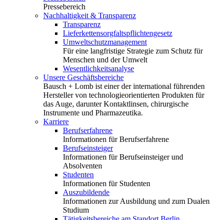
Pressebereich
Nachhaltigkeit & Transparenz
Transparenz
Lieferkettensorgfaltspflichtengesetz
Umweltschutzmanagement
Für eine langfristige Strategie zum Schutz für
Menschen und der Umwelt
Wesentlichkeitsanalyse
Unsere Geschäftsbereiche
Bausch + Lomb ist einer der international führenden
Hersteller von technologieorientierten Produkten für
das Auge, darunter Kontaktlinsen, chirurgische
Instrumente und Pharmazeutika.
Karriere
Berufserfahrene
Informationen für Berufserfahrene
Berufseinsteiger
Informationen für Berufseinsteiger und
Absolventen
Studenten
Informationen für Studenten
Auszubildende
Informationen zur Ausbildung und zum Dualen
Studium
Tätigkeitsbereiche am Standort Berlin