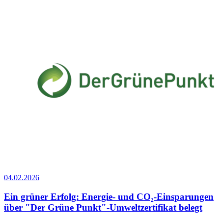
04.02.2026
Ein grüner Erfolg: Energie- und CO₂-Einsparungen
über "Der Grüne Punkt"-Umweltzertifikat belegt