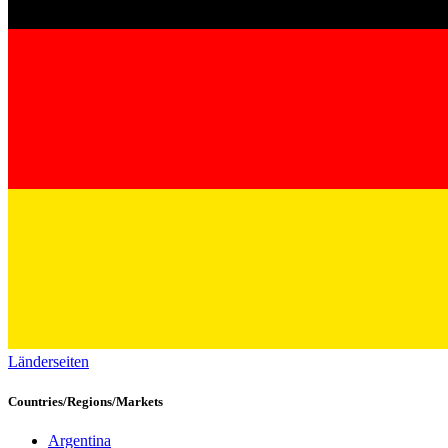
Länderseiten
Countries/Regions/Markets
Argentina