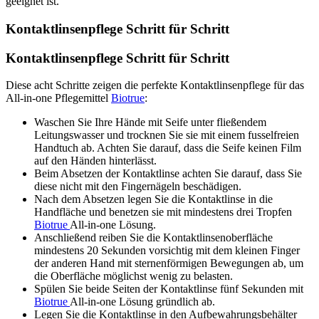
geeignet ist.
Kontaktlinsenpflege Schritt für Schritt
Kontaktlinsenpflege Schritt für Schritt
Diese acht Schritte zeigen die perfekte Kontaktlinsenpflege für das
All-in-one Pflegemittel
Biotrue
:
Waschen Sie Ihre Hände mit Seife unter fließendem
Leitungswasser und trocknen Sie sie mit einem fusselfreien
Handtuch ab. Achten Sie darauf, dass die Seife keinen Film
auf den Händen hinterlässt.
Beim Absetzen der Kontaktlinse achten Sie darauf, dass Sie
diese nicht mit den Fingernägeln beschädigen.
Nach dem Absetzen legen Sie die Kontaktlinse in die
Handfläche und benetzen sie mit mindestens drei Tropfen
Biotrue
All-in-one Lösung.
Anschließend reiben Sie die Kontaktlinsenoberfläche
mindestens 20 Sekunden vorsichtig mit dem kleinen Finger
der anderen Hand mit sternenförmigen Bewegungen ab, um
die Oberfläche möglichst wenig zu belasten.
Spülen Sie beide Seiten der Kontaktlinse fünf Sekunden mit
Biotrue
All-in-one Lösung gründlich ab.
Legen Sie die Kontaktlinse in den Aufbewahrungsbehälter