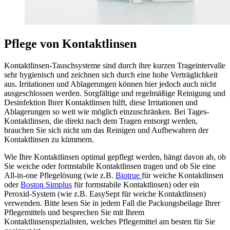
Pflege von Kontaktlinsen
Kontaktlinsen-Tauschsysteme sind durch ihre kurzen Trageintervalle
sehr hygienisch und zeichnen sich durch eine hohe Verträglichkeit
aus. Irritationen und Ablagerungen können hier jedoch auch nicht
ausgeschlossen werden. Sorgfältige und regelmäßige Reinigung und
Desinfektion Ihrer Kontaktlinsen hilft, diese Irritationen und
Ablagerungen so weit wie möglich einzuschränken. Bei Tages-
Kontaktlinsen, die direkt nach dem Tragen entsorgt werden,
brauchen Sie sich nicht um das Reinigen und Aufbewahren der
Kontaktlinsen zu kümmern.
Wie Ihre Kontaktlinsen optimal gepflegt werden, hängt davon ab, ob
Sie weiche oder formstabile Kontaktlinsen tragen und ob Sie eine
All-in-one Pflegelösung (wie z.B.
Biotrue
für weiche Kontaktlinsen
oder
Boston Simplus
für formstabile Kontaktlinsen) oder ein
Peroxid-System (wie z.B. EasySept für weiche Kontaktlinsen)
verwenden. Bitte lesen Sie in jedem Fall die Packungsbeilage Ihrer
Pflegemittels und besprechen Sie mit Ihrem
Kontaktlinsenspezialisten, welches Pflegemittel am besten für Sie