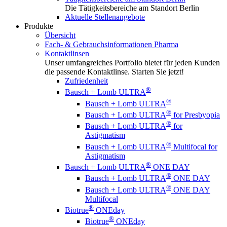
Die Tätigkeitsbereiche am Standort Berlin
Aktuelle Stellenangebote
Produkte
Übersicht
Fach- & Gebrauchsinformationen Pharma
Kontaktlinsen
Unser umfangreiches Portfolio bietet für jeden Kunden
die passende Kontaktlinse. Starten Sie jetzt!
Zufriedenheit
®
Bausch + Lomb ULTRA
®
Bausch + Lomb ULTRA
®
Bausch + Lomb ULTRA
for Presbyopia
®
Bausch + Lomb ULTRA
for
Astigmatism
®
Bausch + Lomb ULTRA
Multifocal for
Astigmatism
®
Bausch + Lomb ULTRA
ONE DAY
®
Bausch + Lomb ULTRA
ONE DAY
®
Bausch + Lomb ULTRA
ONE DAY
Multifocal
®
Biotrue
ONEday
®
Biotrue
ONEday