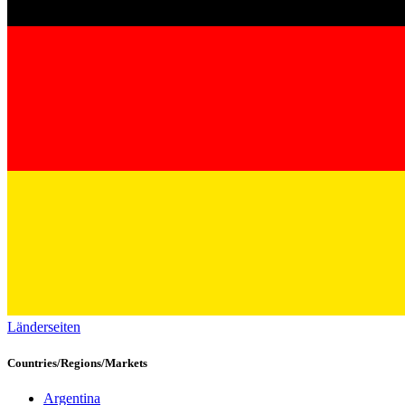
Länderseiten
Countries/Regions/Markets
Argentina