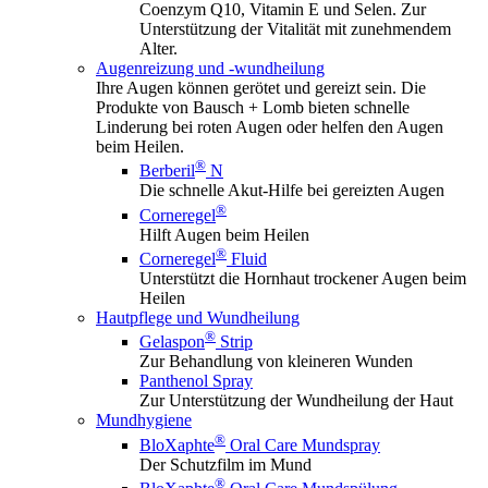
Coenzym Q10, Vitamin E und Selen. Zur
Unterstützung der Vitalität mit zunehmendem
Alter.
Augenreizung und -wundheilung
Ihre Augen können gerötet und gereizt sein. Die
Produkte von Bausch + Lomb bieten schnelle
Linderung bei roten Augen oder helfen den Augen
beim Heilen.
®
Berberil
N
Die schnelle Akut-Hilfe bei gereizten Augen
®
Corneregel
Hilft Augen beim Heilen
®
Corneregel
Fluid
Unterstützt die Hornhaut trockener Augen beim
Heilen
Hautpflege und Wundheilung
®
Gelaspon
Strip
Zur Behandlung von kleineren Wunden
Panthenol Spray
Zur Unterstützung der Wundheilung der Haut
Mundhygiene
®
BloXaphte
Oral Care Mundspray
Der Schutzfilm im Mund
®