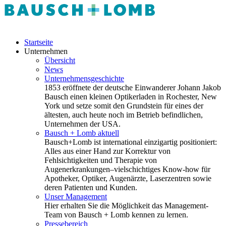
Startseite
Unternehmen
Übersicht
News
Unternehmensgeschichte
1853 eröffnete der deutsche Einwanderer Johann Jakob
Bausch einen kleinen Optikerladen in Rochester, New
York und setze somit den Grundstein für eines der
ältesten, auch heute noch im Betrieb befindlichen,
Unternehmen der USA.
Bausch + Lomb aktuell
Bausch+Lomb ist international einzigartig positioniert:
Alles aus einer Hand zur Korrektur von
Fehlsichtigkeiten und Therapie von
Augenerkrankungen–vielschichtiges Know-how für
Apotheker, Optiker, Augenärzte, Laserzentren sowie
deren Patienten und Kunden.
Unser Management
Hier erhalten Sie die Möglichkeit das Management-
Team von Bausch + Lomb kennen zu lernen.
Pressebereich