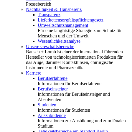
Pressebereich
Nachhaltigkeit & Transparenz
Transparenz
Lieferkettensorgfaltspflichtengesetz
Umweltschutzmanagement
Für eine langfristige Strategie zum Schutz für
Menschen und der Umwelt
Wesentlichkeitsanalyse
Unsere Geschäftsbereiche
Bausch + Lomb ist einer der international führenden
Hersteller von technologieorientierten Produkten für
das Auge, darunter Kontaktlinsen, chirurgische
Instrumente und Pharmazeutika.
Karriere
Berufserfahrene
Informationen für Berufserfahrene
Berufseinsteiger
Informationen für Berufseinsteiger und
Absolventen
Studenten
Informationen für Studenten
Auszubildende
Informationen zur Ausbildung und zum Dualen
Studium
Tätigkeitsbereiche am Standort Berlin