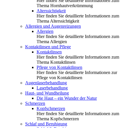
Hier finden Sie detaillierte Informationen zum
Thema Hornhautverkrümmung
Alterssichtigkeit
Hier finden Sie detaillierte Informationen zum
Thema Alterssichtigkeit
Allergien und Augenreizungen
Allergien
Hier finden Sie detaillierte Informationen zum
Thema Allergien
Kontaktlinsen und Pflege
Kontaktlinsen
Hier finden Sie detaillierte Informationen zum
Thema Kontaktlinsen
Pflege von Kontaktlinsen
Hier finden Sie detaillierte Informationen zur
Pflege von Kontaktlinsen
Augenlaserbehandlung
Laserbehandlung
Haut- und Wundheilung
Die Haut – ein Wunder der Natur
Schmerzen
Kopfschmerzen
Hier finden Sie detaillierte Informationen zum
Thema Kopfschmerzen
Schlaf und Beruhigung