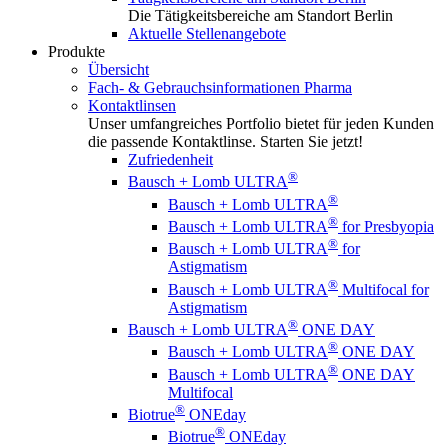
Die Tätigkeitsbereiche am Standort Berlin
Aktuelle Stellenangebote
Produkte
Übersicht
Fach- & Gebrauchsinformationen Pharma
Kontaktlinsen
Unser umfangreiches Portfolio bietet für jeden Kunden
die passende Kontaktlinse. Starten Sie jetzt!
Zufriedenheit
®
Bausch + Lomb ULTRA
®
Bausch + Lomb ULTRA
®
Bausch + Lomb ULTRA
for Presbyopia
®
Bausch + Lomb ULTRA
for
Astigmatism
®
Bausch + Lomb ULTRA
Multifocal for
Astigmatism
®
Bausch + Lomb ULTRA
ONE DAY
®
Bausch + Lomb ULTRA
ONE DAY
®
Bausch + Lomb ULTRA
ONE DAY
Multifocal
®
Biotrue
ONEday
®
Biotrue
ONEday