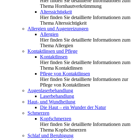
Hier finden Sie detaillierte Informationen zum
Thema Hornhautverkrümmung
Alterssichtigkeit
Hier finden Sie detaillierte Informationen zum
Thema Alterssichtigkeit
Allergien und Augenreizungen
Allergien
Hier finden Sie detaillierte Informationen zum
Thema Allergien
Kontaktlinsen und Pflege
Kontaktlinsen
Hier finden Sie detaillierte Informationen zum
Thema Kontaktlinsen
Pflege von Kontaktlinsen
Hier finden Sie detaillierte Informationen zur
Pflege von Kontaktlinsen
Augenlaserbehandlung
Laserbehandlung
Haut- und Wundheilung
Die Haut – ein Wunder der Natur
Schmerzen
Kopfschmerzen
Hier finden Sie detaillierte Informationen zum
Thema Kopfschmerzen
Schlaf und Beruhigung