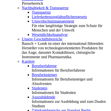
Pressebereich
Nachhaltigkeit & Transparenz
Transparenz
Lieferkettensorgfaltspflichtengesetz
Umweltschutzmanagement
Für eine langfristige Strategie zum Schutz für
Menschen und der Umwelt
Wesentlichkeitsanalyse
Unsere Geschäftsbereiche
Bausch + Lomb ist einer der international führenden
Hersteller von technologieorientierten Produkten für
das Auge, darunter Kontaktlinsen, chirurgische
Instrumente und Pharmazeutika.
Karriere
Berufserfahrene
Informationen für Berufserfahrene
Berufseinsteiger
Informationen für Berufseinsteiger und
Absolventen
Studenten
Informationen für Studenten
Auszubildende
Informationen zur Ausbildung und zum Dualen
Studium
Tätigkeitsbereiche am Standort Berlin