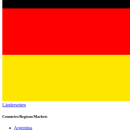
Länderseiten
Countries/Regions/Markets
Argentina