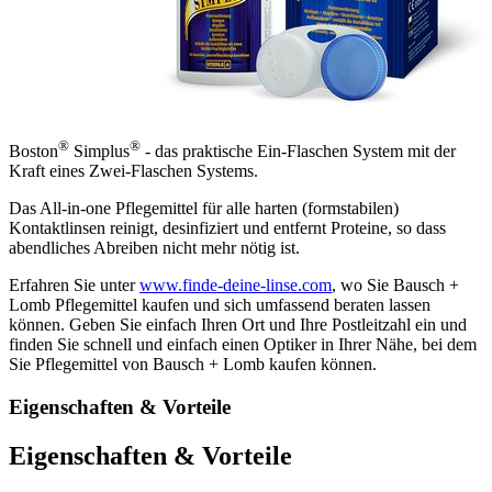
®
®
Boston
Simplus
- das praktische Ein-Flaschen System mit der
Kraft eines Zwei-Flaschen Systems.
Das All-in-one Pflegemittel für alle harten (formstabilen)
Kontaktlinsen reinigt, desinfiziert und entfernt Proteine, so dass
abendliches Abreiben nicht mehr nötig ist.
Erfahren Sie unter
www.finde-deine-linse.com
, wo Sie Bausch +
Lomb Pflegemittel kaufen und sich umfassend beraten lassen
können. Geben Sie einfach Ihren Ort und Ihre Postleitzahl ein und
finden Sie schnell und einfach einen Optiker in Ihrer Nähe, bei dem
Sie Pflegemittel von Bausch + Lomb kaufen können.
Eigenschaften & Vorteile
Eigenschaften & Vorteile