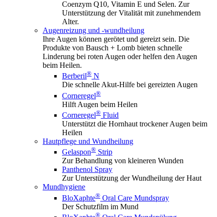
Coenzym Q10, Vitamin E und Selen. Zur
Unterstützung der Vitalität mit zunehmendem
Alter.
Augenreizung und -wundheilung
Ihre Augen können gerötet und gereizt sein. Die
Produkte von Bausch + Lomb bieten schnelle
Linderung bei roten Augen oder helfen den Augen
beim Heilen.
®
Berberil
N
Die schnelle Akut-Hilfe bei gereizten Augen
®
Corneregel
Hilft Augen beim Heilen
®
Corneregel
Fluid
Unterstützt die Hornhaut trockener Augen beim
Heilen
Hautpflege und Wundheilung
®
Gelaspon
Strip
Zur Behandlung von kleineren Wunden
Panthenol Spray
Zur Unterstützung der Wundheilung der Haut
Mundhygiene
®
BloXaphte
Oral Care Mundspray
Der Schutzfilm im Mund
®