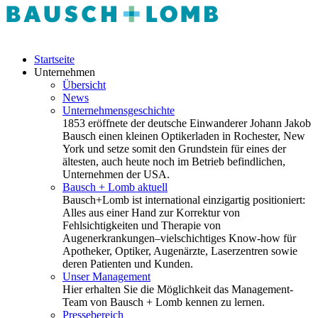
Startseite
Unternehmen
Übersicht
News
Unternehmensgeschichte
1853 eröffnete der deutsche Einwanderer Johann Jakob
Bausch einen kleinen Optikerladen in Rochester, New
York und setze somit den Grundstein für eines der
ältesten, auch heute noch im Betrieb befindlichen,
Unternehmen der USA.
Bausch + Lomb aktuell
Bausch+Lomb ist international einzigartig positioniert:
Alles aus einer Hand zur Korrektur von
Fehlsichtigkeiten und Therapie von
Augenerkrankungen–vielschichtiges Know-how für
Apotheker, Optiker, Augenärzte, Laserzentren sowie
deren Patienten und Kunden.
Unser Management
Hier erhalten Sie die Möglichkeit das Management-
Team von Bausch + Lomb kennen zu lernen.
Pressebereich