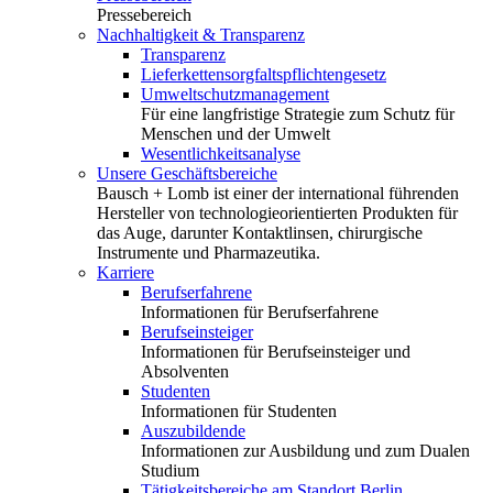
Pressebereich
Nachhaltigkeit & Transparenz
Transparenz
Lieferkettensorgfaltspflichtengesetz
Umweltschutzmanagement
Für eine langfristige Strategie zum Schutz für
Menschen und der Umwelt
Wesentlichkeitsanalyse
Unsere Geschäftsbereiche
Bausch + Lomb ist einer der international führenden
Hersteller von technologieorientierten Produkten für
das Auge, darunter Kontaktlinsen, chirurgische
Instrumente und Pharmazeutika.
Karriere
Berufserfahrene
Informationen für Berufserfahrene
Berufseinsteiger
Informationen für Berufseinsteiger und
Absolventen
Studenten
Informationen für Studenten
Auszubildende
Informationen zur Ausbildung und zum Dualen
Studium
Tätigkeitsbereiche am Standort Berlin