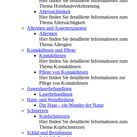
Hier finden Sie detaillierte Informationen zum
Thema Hornhautverkrümmung
Alterssichtigkeit
Hier finden Sie detaillierte Informationen zum
Thema Alterssichtigkeit
Allergien und Augenreizungen
Allergien
Hier finden Sie detaillierte Informationen zum
Thema Allergien
Kontaktlinsen und Pflege
Kontaktlinsen
Hier finden Sie detaillierte Informationen zum
Thema Kontaktlinsen
Pflege von Kontaktlinsen
Hier finden Sie detaillierte Informationen zur
Pflege von Kontaktlinsen
Augenlaserbehandlung
Laserbehandlung
Haut- und Wundheilung
Die Haut – ein Wunder der Natur
Schmerzen
Kopfschmerzen
Hier finden Sie detaillierte Informationen zum
Thema Kopfschmerzen
Schlaf und Beruhigung