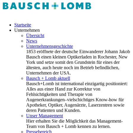
Startseite
Unternehmen
Übersicht
News
Unternehmensgeschichte
1853 eröffnete der deutsche Einwanderer Johann Jakob
Bausch einen kleinen Optikerladen in Rochester, New
York und setze somit den Grundstein für eines der
ältesten, auch heute noch im Betrieb befindlichen,
Unternehmen der USA.
Bausch + Lomb aktuell
Bausch+Lomb ist international einzigartig positioniert:
Alles aus einer Hand zur Korrektur von
Fehlsichtigkeiten und Therapie von
Augenerkrankungen–vielschichtiges Know-how für
Apotheker, Optiker, Augenärzte, Laserzentren sowie
deren Patienten und Kunden.
Unser Management
Hier erhalten Sie die Möglichkeit das Management-
Team von Bausch + Lomb kennen zu lernen.
Pressebereich