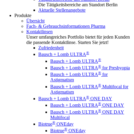
Die Tätigkeitsbereiche am Standort Berlin
Aktuelle Stellenangebote
Produkte
Übersicht
Fach- & Gebrauchsinformationen Pharma
Kontaktlinsen
Unser umfangreiches Portfolio bietet für jeden Kunden
die passende Kontaktlinse. Starten Sie jetzt!
Zufriedenheit
®
Bausch + Lomb ULTRA
®
Bausch + Lomb ULTRA
®
Bausch + Lomb ULTRA
for Presbyopia
®
Bausch + Lomb ULTRA
for
Astigmatism
®
Bausch + Lomb ULTRA
Multifocal for
Astigmatism
®
Bausch + Lomb ULTRA
ONE DAY
®
Bausch + Lomb ULTRA
ONE DAY
®
Bausch + Lomb ULTRA
ONE DAY
Multifocal
®
Biotrue
ONEday
®
Biotrue
ONEday