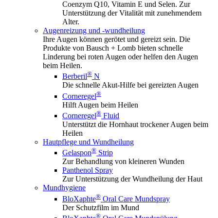
Coenzym Q10, Vitamin E und Selen. Zur
Unterstützung der Vitalität mit zunehmendem
Alter.
Augenreizung und -wundheilung
Ihre Augen können gerötet und gereizt sein. Die
Produkte von Bausch + Lomb bieten schnelle
Linderung bei roten Augen oder helfen den Augen
beim Heilen.
®
Berberil
N
Die schnelle Akut-Hilfe bei gereizten Augen
®
Corneregel
Hilft Augen beim Heilen
®
Corneregel
Fluid
Unterstützt die Hornhaut trockener Augen beim
Heilen
Hautpflege und Wundheilung
®
Gelaspon
Strip
Zur Behandlung von kleineren Wunden
Panthenol Spray
Zur Unterstützung der Wundheilung der Haut
Mundhygiene
®
BloXaphte
Oral Care Mundspray
Der Schutzfilm im Mund
®