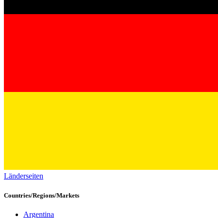
Länderseiten
Countries/Regions/Markets
Argentina