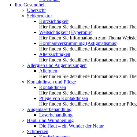
Ihre Gesundheit
Übersicht
Sehkorrektur
Kurzsichtigkeit
Hier finden Sie detaillierte Informationen zum Th
Weitsichtigkeit (Hyperopie)
Hier finden Sie Informationen zum Thema Weitsich
Hornhautverkrümmung (Astigmatismus)
Hier finden Sie detaillierte Informationen zum 
Alterssichtigkeit
Hier finden Sie detaillierte Informationen zum The
Allergien und Augenreizungen
Allergien
Hier finden Sie detaillierte Informationen zum Th
Kontaktlinsen und Pflege
Kontaktlinsen
Hier finden Sie detaillierte Informationen zum Th
Pflege von Kontaktlinsen
Hier finden Sie detaillierte Informationen zur Pfl
Augenlaserbehandlung
Laserbehandlung
Haut- und Wundheilung
Die Haut – ein Wunder der Natur
Schmerzen
Kopfschmerzen