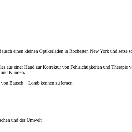
usch einen kleinen Optikerladen in Rochester, New York und setze som
: Alles aus einer Hand zur Korrektur von Fehlsichtigkeiten und Therap
n und Kunden.
m von Bausch + Lomb kennen zu lernen.
enschen und der Umwelt