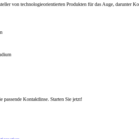
teller von technologieorientierten Produkten für das Auge, darunter K
en
tudium
 passende Kontaktlinse. Starten Sie jetzt!