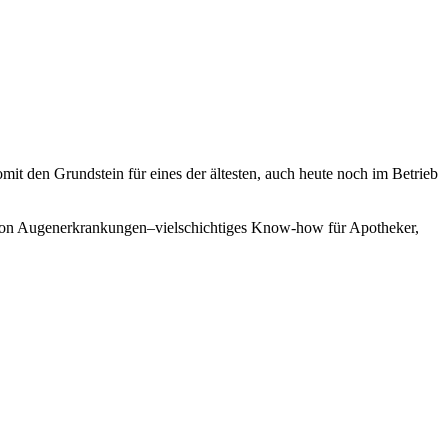
it den Grundstein für eines der ältesten, auch heute noch im Betrieb
ie von Augenerkrankungen–vielschichtiges Know-how für Apotheker,