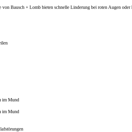
te von Bausch + Lomb bieten schnelle Linderung bei roten Augen oder
ilen
m im Mund
m im Mund
lafstörungen