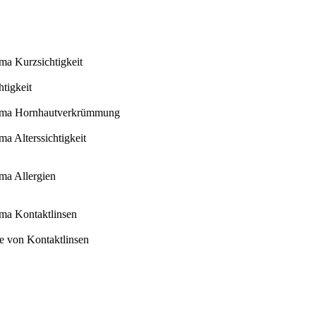
ema Kurzsichtigkeit
tigkeit
Thema Hornhautverkrümmung
ma Alterssichtigkeit
ema Allergien
ema Kontaktlinsen
ege von Kontaktlinsen