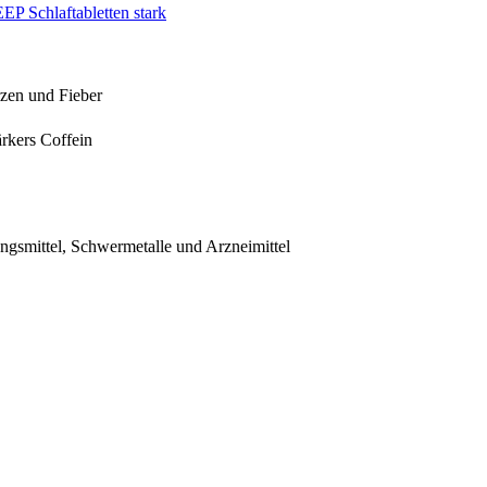
P Schlaftabletten stark
rzen und Fieber
rkers Coffein
ngsmittel, Schwermetalle und Arzneimittel