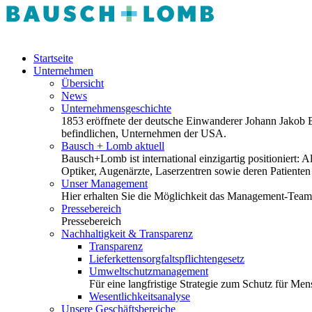
Startseite
Unternehmen
Übersicht
News
Unternehmensgeschichte
1853 eröffnete der deutsche Einwanderer Johann Jakob Ba
befindlichen, Unternehmen der USA.
Bausch + Lomb aktuell
Bausch+Lomb ist international einzigartig positioniert
Optiker, Augenärzte, Laserzentren sowie deren Patiente
Unser Management
Hier erhalten Sie die Möglichkeit das Management-Tea
Pressebereich
Pressebereich
Nachhaltigkeit & Transparenz
Transparenz
Lieferkettensorgfaltspflichtengesetz
Umweltschutzmanagement
Für eine langfristige Strategie zum Schutz für M
Wesentlichkeitsanalyse
Unsere Geschäftsbereiche