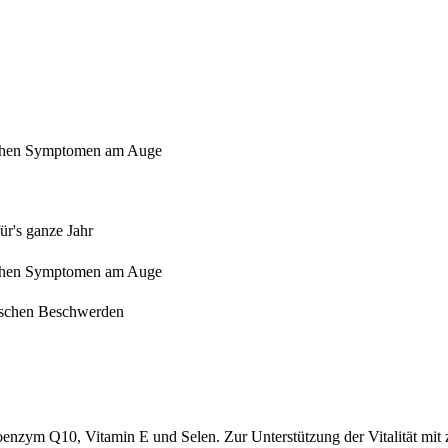
ischen Symptomen am Auge
ür's ganze Jahr
ischen Symptomen am Auge
gischen Beschwerden
enzym Q10, Vitamin E und Selen. Zur Unterstützung der Vitalität mit