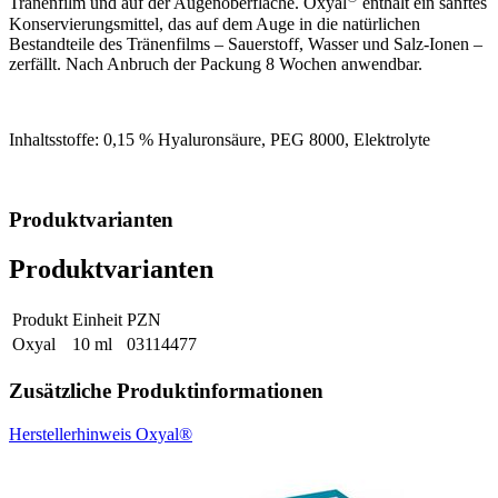
Tränenfilm und auf der Augenoberfläche. Oxyal
enthält ein sanftes
Konservierungsmittel, das auf dem Auge in die natürlichen
Bestandteile des Tränenfilms – Sauerstoff, Wasser und Salz-Ionen –
zerfällt. Nach Anbruch der Packung 8 Wochen anwendbar.
Inhaltsstoffe: 0,15 % Hyaluronsäure, PEG 8000, Elektrolyte
Produktvarianten
Produktvarianten
Produkt
Einheit
PZN
Oxyal
10 ml
03114477
Zusätzliche Produktinformationen
Herstellerhinweis Oxyal®