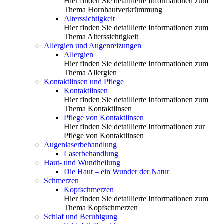
Hier finden Sie detaillierte Informationen zum
Thema Hornhautverkrümmung
Alterssichtigkeit
Hier finden Sie detaillierte Informationen zum
Thema Alterssichtigkeit
Allergien und Augenreizungen
Allergien
Hier finden Sie detaillierte Informationen zum
Thema Allergien
Kontaktlinsen und Pflege
Kontaktlinsen
Hier finden Sie detaillierte Informationen zum
Thema Kontaktlinsen
Pflege von Kontaktlinsen
Hier finden Sie detaillierte Informationen zur
Pflege von Kontaktlinsen
Augenlaserbehandlung
Laserbehandlung
Haut- und Wundheilung
Die Haut – ein Wunder der Natur
Schmerzen
Kopfschmerzen
Hier finden Sie detaillierte Informationen zum
Thema Kopfschmerzen
Schlaf und Beruhigung