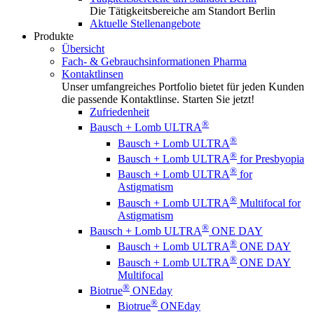
Die Tätigkeitsbereiche am Standort Berlin
Aktuelle Stellenangebote
Produkte
Übersicht
Fach- & Gebrauchsinformationen Pharma
Kontaktlinsen
Unser umfangreiches Portfolio bietet für jeden Kunden
die passende Kontaktlinse. Starten Sie jetzt!
Zufriedenheit
®
Bausch + Lomb ULTRA
®
Bausch + Lomb ULTRA
®
Bausch + Lomb ULTRA
for Presbyopia
®
Bausch + Lomb ULTRA
for
Astigmatism
®
Bausch + Lomb ULTRA
Multifocal for
Astigmatism
®
Bausch + Lomb ULTRA
ONE DAY
®
Bausch + Lomb ULTRA
ONE DAY
®
Bausch + Lomb ULTRA
ONE DAY
Multifocal
®
Biotrue
ONEday
®
Biotrue
ONEday