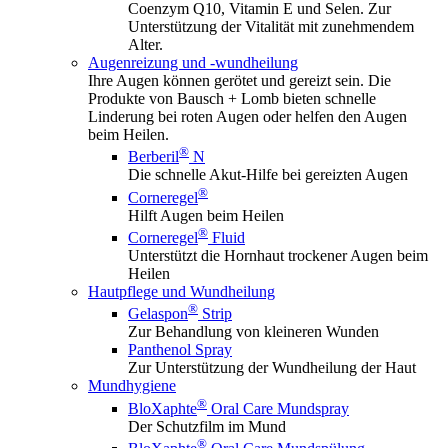
Coenzym Q10, Vitamin E und Selen. Zur
Unterstützung der Vitalität mit zunehmendem
Alter.
Augenreizung und -wundheilung
Ihre Augen können gerötet und gereizt sein. Die
Produkte von Bausch + Lomb bieten schnelle
Linderung bei roten Augen oder helfen den Augen
beim Heilen.
®
Berberil
N
Die schnelle Akut-Hilfe bei gereizten Augen
®
Corneregel
Hilft Augen beim Heilen
®
Corneregel
Fluid
Unterstützt die Hornhaut trockener Augen beim
Heilen
Hautpflege und Wundheilung
®
Gelaspon
Strip
Zur Behandlung von kleineren Wunden
Panthenol Spray
Zur Unterstützung der Wundheilung der Haut
Mundhygiene
®
BloXaphte
Oral Care Mundspray
Der Schutzfilm im Mund
®