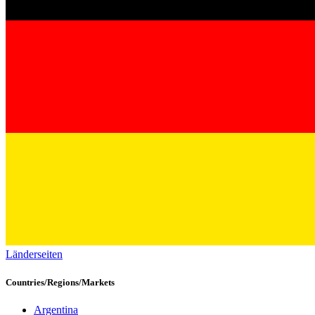
Länderseiten
Countries/Regions/Markets
Argentina