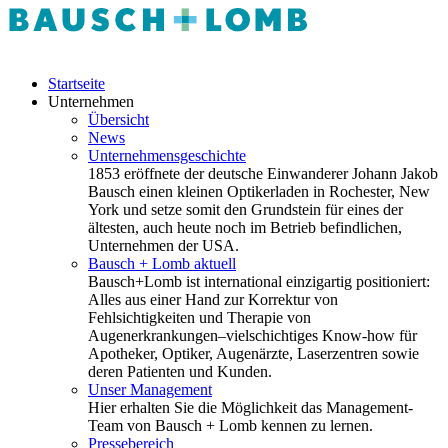
Startseite
Unternehmen
Übersicht
News
Unternehmensgeschichte
1853 eröffnete der deutsche Einwanderer Johann Jakob
Bausch einen kleinen Optikerladen in Rochester, New
York und setze somit den Grundstein für eines der
ältesten, auch heute noch im Betrieb befindlichen,
Unternehmen der USA.
Bausch + Lomb aktuell
Bausch+Lomb ist international einzigartig positioniert:
Alles aus einer Hand zur Korrektur von
Fehlsichtigkeiten und Therapie von
Augenerkrankungen–vielschichtiges Know-how für
Apotheker, Optiker, Augenärzte, Laserzentren sowie
deren Patienten und Kunden.
Unser Management
Hier erhalten Sie die Möglichkeit das Management-
Team von Bausch + Lomb kennen zu lernen.
Pressebereich