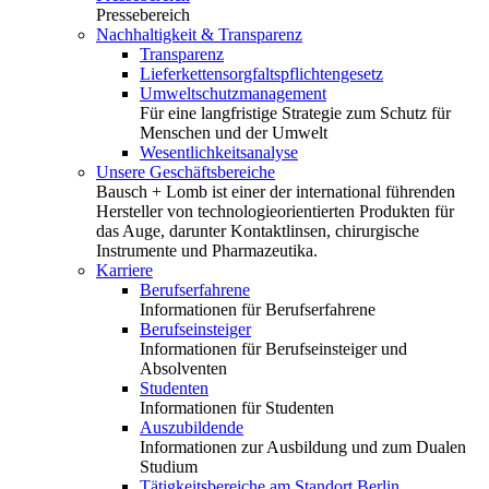
Pressebereich
Nachhaltigkeit & Transparenz
Transparenz
Lieferkettensorgfaltspflichtengesetz
Umweltschutzmanagement
Für eine langfristige Strategie zum Schutz für
Menschen und der Umwelt
Wesentlichkeitsanalyse
Unsere Geschäftsbereiche
Bausch + Lomb ist einer der international führenden
Hersteller von technologieorientierten Produkten für
das Auge, darunter Kontaktlinsen, chirurgische
Instrumente und Pharmazeutika.
Karriere
Berufserfahrene
Informationen für Berufserfahrene
Berufseinsteiger
Informationen für Berufseinsteiger und
Absolventen
Studenten
Informationen für Studenten
Auszubildende
Informationen zur Ausbildung und zum Dualen
Studium
Tätigkeitsbereiche am Standort Berlin