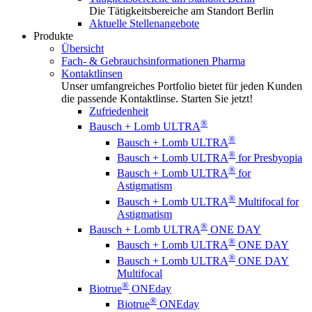
Die Tätigkeitsbereiche am Standort Berlin
Aktuelle Stellenangebote
Produkte
Übersicht
Fach- & Gebrauchsinformationen Pharma
Kontaktlinsen
Unser umfangreiches Portfolio bietet für jeden Kunden
die passende Kontaktlinse. Starten Sie jetzt!
Zufriedenheit
®
Bausch + Lomb ULTRA
®
Bausch + Lomb ULTRA
®
Bausch + Lomb ULTRA
for Presbyopia
®
Bausch + Lomb ULTRA
for
Astigmatism
®
Bausch + Lomb ULTRA
Multifocal for
Astigmatism
®
Bausch + Lomb ULTRA
ONE DAY
®
Bausch + Lomb ULTRA
ONE DAY
®
Bausch + Lomb ULTRA
ONE DAY
Multifocal
®
Biotrue
ONEday
®
Biotrue
ONEday