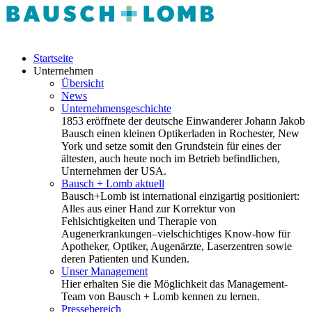
Startseite
Unternehmen
Übersicht
News
Unternehmensgeschichte
1853 eröffnete der deutsche Einwanderer Johann Jakob
Bausch einen kleinen Optikerladen in Rochester, New
York und setze somit den Grundstein für eines der
ältesten, auch heute noch im Betrieb befindlichen,
Unternehmen der USA.
Bausch + Lomb aktuell
Bausch+Lomb ist international einzigartig positioniert:
Alles aus einer Hand zur Korrektur von
Fehlsichtigkeiten und Therapie von
Augenerkrankungen–vielschichtiges Know-how für
Apotheker, Optiker, Augenärzte, Laserzentren sowie
deren Patienten und Kunden.
Unser Management
Hier erhalten Sie die Möglichkeit das Management-
Team von Bausch + Lomb kennen zu lernen.
Pressebereich