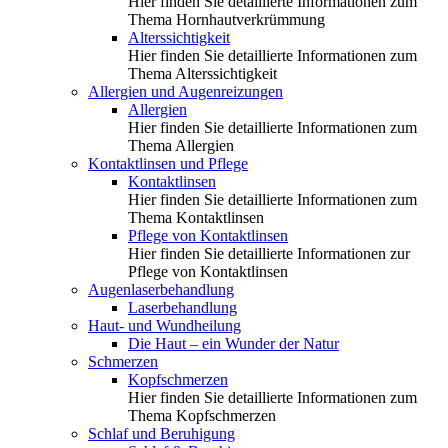
Hier finden Sie detaillierte Informationen zum
Thema Hornhautverkrümmung
Alterssichtigkeit
Hier finden Sie detaillierte Informationen zum
Thema Alterssichtigkeit
Allergien und Augenreizungen
Allergien
Hier finden Sie detaillierte Informationen zum
Thema Allergien
Kontaktlinsen und Pflege
Kontaktlinsen
Hier finden Sie detaillierte Informationen zum
Thema Kontaktlinsen
Pflege von Kontaktlinsen
Hier finden Sie detaillierte Informationen zur
Pflege von Kontaktlinsen
Augenlaserbehandlung
Laserbehandlung
Haut- und Wundheilung
Die Haut – ein Wunder der Natur
Schmerzen
Kopfschmerzen
Hier finden Sie detaillierte Informationen zum
Thema Kopfschmerzen
Schlaf und Beruhigung