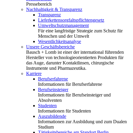
Pressebereich
Nachhaltigkeit & Transparenz
Transparenz
Lieferkettensorgfaltspflichtengesetz
Umweltschutzmanagement
Für eine langfristige Strategie zum Schutz für
Menschen und der Umwelt
Wesentlichkeitsanalyse
Unsere Geschäftsbereiche
Bausch + Lomb ist einer der international führenden
Hersteller von technologieorientierten Produkten für
das Auge, darunter Kontaktlinsen, chirurgische
Instrumente und Pharmazeutika.
Karriere
Berufserfahrene
Informationen für Berufserfahrene
Berufseinsteiger
Informationen für Berufseinsteiger und
Absolventen
Studenten
Informationen für Studenten
Auszubildende
Informationen zur Ausbildung und zum Dualen
Studium
Tätigkeitsbereiche am Standort Berlin