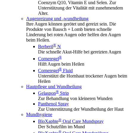
Coenzym Q10, Vitamin E und Selen. Zur
Unterstützung der Vitalität mit zunehmendem
Alter.
Augenreizung und -wundheilung
Ihre Augen können gerötet und gereizt sein. Die
Produkte von Bausch + Lomb bieten schnelle
Linderung bei roten Augen oder helfen den Augen
beim Heilen.
®
Berberil
N
Die schnelle Akut-Hilfe bei gereizten Augen
®
Corneregel
Hilft Augen beim Heilen
®
Corneregel
Fluid
Unterstützt die Hornhaut trockener Augen beim
Heilen
Hautpflege und Wundheilung
®
Gelaspon
Strip
Zur Behandlung von kleineren Wunden
Panthenol Spray
Zur Unterstützung der Wundheilung der Haut
Mundhygiene
®
BloXaphte
Oral Care Mundspray
Der Schutzfilm im Mund
®