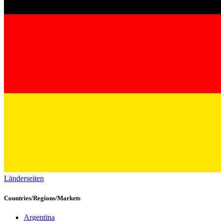
Länderseiten
Countries/Regions/Markets
Argentina