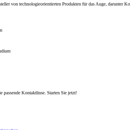
teller von technologieorientierten Produkten für das Auge, darunter K
en
tudium
 passende Kontaktlinse. Starten Sie jetzt!