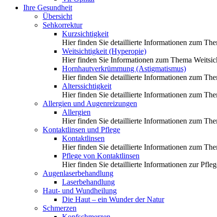
Ihre Gesundheit
Übersicht
Sehkorrektur
Kurzsichtigkeit
Hier finden Sie detaillierte Informationen zum Th
Weitsichtigkeit (Hyperopie)
Hier finden Sie Informationen zum Thema Weitsich
Hornhautverkrümmung (Astigmatismus)
Hier finden Sie detaillierte Informationen zum 
Alterssichtigkeit
Hier finden Sie detaillierte Informationen zum The
Allergien und Augenreizungen
Allergien
Hier finden Sie detaillierte Informationen zum Th
Kontaktlinsen und Pflege
Kontaktlinsen
Hier finden Sie detaillierte Informationen zum Th
Pflege von Kontaktlinsen
Hier finden Sie detaillierte Informationen zur Pfl
Augenlaserbehandlung
Laserbehandlung
Haut- und Wundheilung
Die Haut – ein Wunder der Natur
Schmerzen
Kopfschmerzen