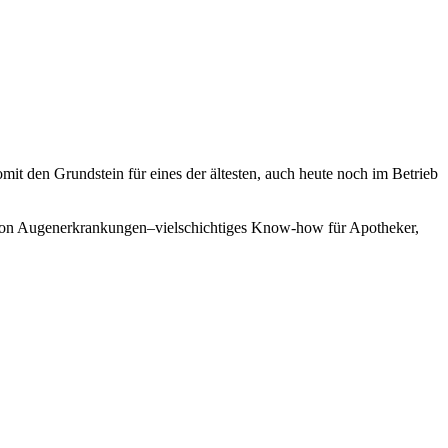
it den Grundstein für eines der ältesten, auch heute noch im Betrieb
ie von Augenerkrankungen–vielschichtiges Know-how für Apotheker,