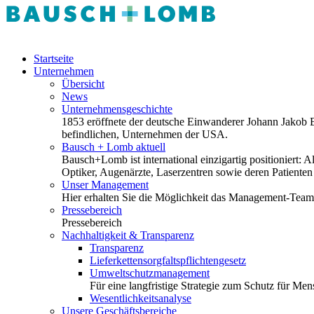
Startseite
Unternehmen
Übersicht
News
Unternehmensgeschichte
1853 eröffnete der deutsche Einwanderer Johann Jakob Ba
befindlichen, Unternehmen der USA.
Bausch + Lomb aktuell
Bausch+Lomb ist international einzigartig positioniert
Optiker, Augenärzte, Laserzentren sowie deren Patiente
Unser Management
Hier erhalten Sie die Möglichkeit das Management-Tea
Pressebereich
Pressebereich
Nachhaltigkeit & Transparenz
Transparenz
Lieferkettensorgfaltspflichtengesetz
Umweltschutzmanagement
Für eine langfristige Strategie zum Schutz für M
Wesentlichkeitsanalyse
Unsere Geschäftsbereiche