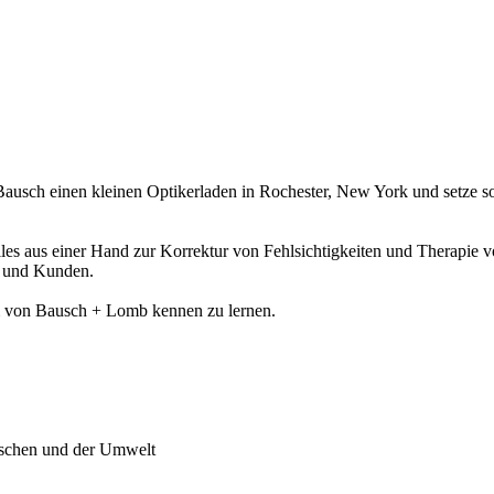
usch einen kleinen Optikerladen in Rochester, New York und setze som
: Alles aus einer Hand zur Korrektur von Fehlsichtigkeiten und Therap
n und Kunden.
m von Bausch + Lomb kennen zu lernen.
enschen und der Umwelt