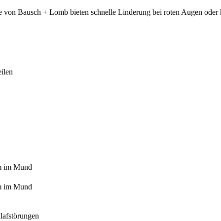
te von Bausch + Lomb bieten schnelle Linderung bei roten Augen oder
ilen
m im Mund
m im Mund
lafstörungen