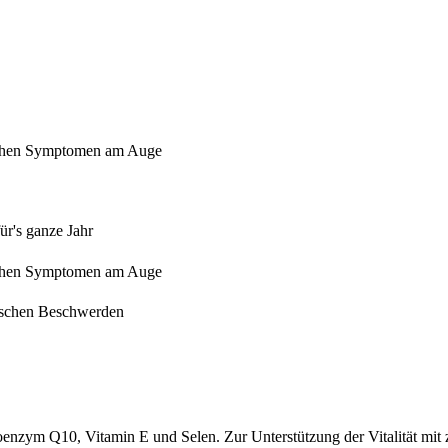
ischen Symptomen am Auge
ür's ganze Jahr
ischen Symptomen am Auge
gischen Beschwerden
enzym Q10, Vitamin E und Selen. Zur Unterstützung der Vitalität mit