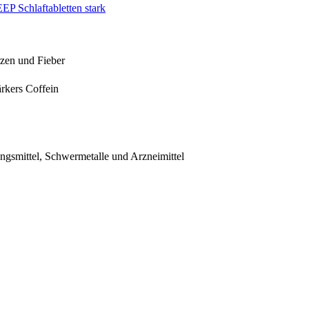
P Schlaftabletten stark
rzen und Fieber
rkers Coffein
ngsmittel, Schwermetalle und Arzneimittel