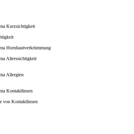
ema Kurzsichtigkeit
tigkeit
Thema Hornhautverkrümmung
ma Alterssichtigkeit
ema Allergien
ema Kontaktlinsen
ege von Kontaktlinsen