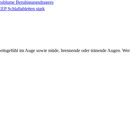
onsblume Beruhigungsdragees
P Schlaftabletten stark
itsgefühl im Auge sowie müde, brennende oder tränende Augen. Wer dar