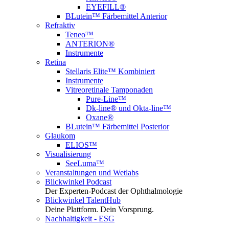
EYEFILL®
BLutein™ Färbemittel Anterior
Refraktiv
Teneo™
ANTERION®
Instrumente
Retina
Stellaris Elite™ Kombiniert
Instrumente
Vitreoretinale Tamponaden
Pure-Line™
Dk-line® und Okta-line™
Oxane®
BLutein™ Färbemittel Posterior
Glaukom
ELIOS™
Visualisierung
SeeLuma™
Veranstaltungen und Wetlabs
Blickwinkel Podcast
Der Experten-Podcast der Ophthalmologie
Blickwinkel TalentHub
Deine Plattform. Dein Vorsprung.
Nachhaltigkeit - ESG