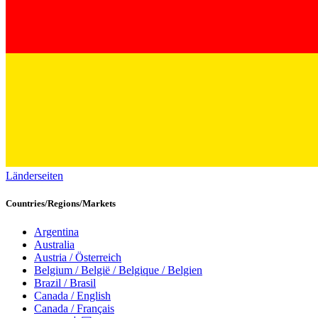
Länderseiten
Countries/Regions/Markets
Argentina
Australia
Austria / Österreich
Belgium / België / Belgique / Belgien
Brazil / Brasil
Canada / English
Canada / Français