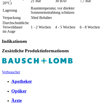
21 Bar
30 BAr
7,7 Bar
20°C)
Raumtemperatur, vor direkter
Lagerung
Sonneneinstrahlung schützen
Verpackung
50ml Behälter
Durchschnittliche
Verweildauer
1 - 2 Wochen
4 - 5 Wochen
6 - 8 Wochen
im Auge
Indikationen
Zusätzliche Produktinformationen
Verbraucher
Apotheker
Optiker
Ärzte