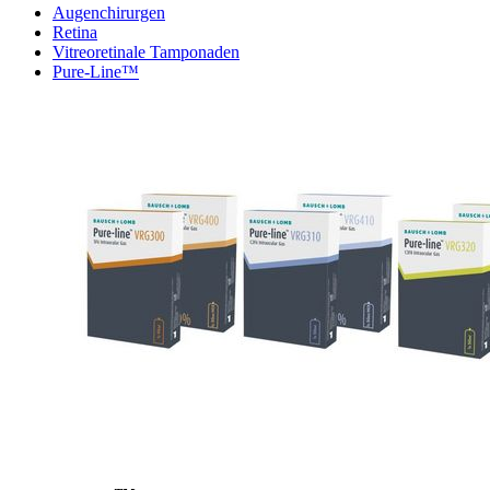
Augenchirurgen
Retina
Vitreoretinale Tamponaden
Pure-Line™