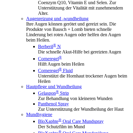
Coenzym Q10, Vitamin E und Selen. Zur
Unterstützung der Vitalität mit zunehmendem
Alter.
Augenreizung und -wundheilung
Ihre Augen können gerötet und gereizt sein. Die
Produkte von Bausch + Lomb bieten schnelle
Linderung bei roten Augen oder helfen den Augen
beim Heilen.
®
Berberil
N
Die schnelle Akut-Hilfe bei gereizten Augen
®
Corneregel
Hilft Augen beim Heilen
®
Corneregel
Fluid
Unterstützt die Hornhaut trockener Augen beim
Heilen
Hautpflege und Wundheilung
®
Gelaspon
Strip
Zur Behandlung von kleineren Wunden
Panthenol Spray
Zur Unterstützung der Wundheilung der Haut
Mundhygiene
®
BloXaphte
Oral Care Mundspray
Der Schutzfilm im Mund
®