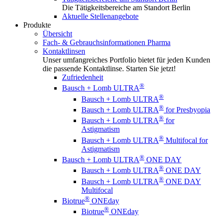
Die Tätigkeitsbereiche am Standort Berlin
Aktuelle Stellenangebote
Produkte
Übersicht
Fach- & Gebrauchsinformationen Pharma
Kontaktlinsen
Unser umfangreiches Portfolio bietet für jeden Kunden
die passende Kontaktlinse. Starten Sie jetzt!
Zufriedenheit
®
Bausch + Lomb ULTRA
®
Bausch + Lomb ULTRA
®
Bausch + Lomb ULTRA
for Presbyopia
®
Bausch + Lomb ULTRA
for
Astigmatism
®
Bausch + Lomb ULTRA
Multifocal for
Astigmatism
®
Bausch + Lomb ULTRA
ONE DAY
®
Bausch + Lomb ULTRA
ONE DAY
®
Bausch + Lomb ULTRA
ONE DAY
Multifocal
®
Biotrue
ONEday
®
Biotrue
ONEday