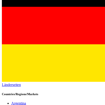
Länderseiten
Countries/Regions/Markets
Argentina