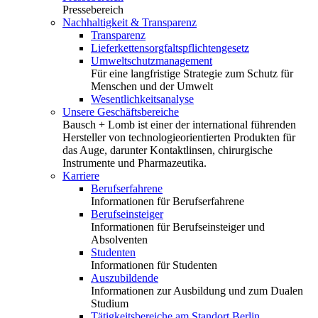
Pressebereich
Nachhaltigkeit & Transparenz
Transparenz
Lieferkettensorgfaltspflichtengesetz
Umweltschutzmanagement
Für eine langfristige Strategie zum Schutz für
Menschen und der Umwelt
Wesentlichkeitsanalyse
Unsere Geschäftsbereiche
Bausch + Lomb ist einer der international führenden
Hersteller von technologieorientierten Produkten für
das Auge, darunter Kontaktlinsen, chirurgische
Instrumente und Pharmazeutika.
Karriere
Berufserfahrene
Informationen für Berufserfahrene
Berufseinsteiger
Informationen für Berufseinsteiger und
Absolventen
Studenten
Informationen für Studenten
Auszubildende
Informationen zur Ausbildung und zum Dualen
Studium
Tätigkeitsbereiche am Standort Berlin