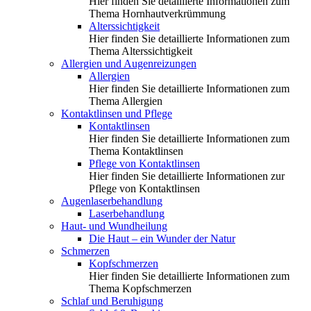
Hier finden Sie detaillierte Informationen zum
Thema Hornhautverkrümmung
Alterssichtigkeit
Hier finden Sie detaillierte Informationen zum
Thema Alterssichtigkeit
Allergien und Augenreizungen
Allergien
Hier finden Sie detaillierte Informationen zum
Thema Allergien
Kontaktlinsen und Pflege
Kontaktlinsen
Hier finden Sie detaillierte Informationen zum
Thema Kontaktlinsen
Pflege von Kontaktlinsen
Hier finden Sie detaillierte Informationen zur
Pflege von Kontaktlinsen
Augenlaserbehandlung
Laserbehandlung
Haut- und Wundheilung
Die Haut – ein Wunder der Natur
Schmerzen
Kopfschmerzen
Hier finden Sie detaillierte Informationen zum
Thema Kopfschmerzen
Schlaf und Beruhigung