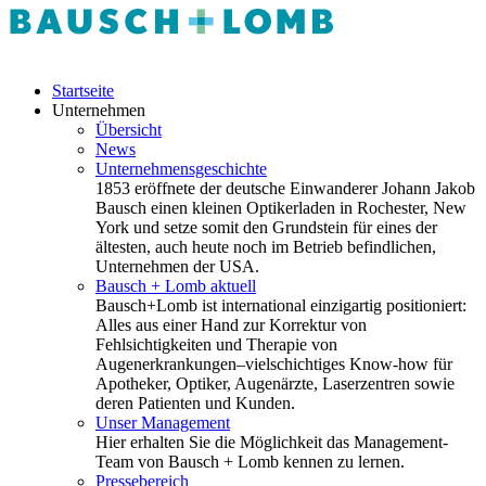
Startseite
Unternehmen
Übersicht
News
Unternehmensgeschichte
1853 eröffnete der deutsche Einwanderer Johann Jakob
Bausch einen kleinen Optikerladen in Rochester, New
York und setze somit den Grundstein für eines der
ältesten, auch heute noch im Betrieb befindlichen,
Unternehmen der USA.
Bausch + Lomb aktuell
Bausch+Lomb ist international einzigartig positioniert:
Alles aus einer Hand zur Korrektur von
Fehlsichtigkeiten und Therapie von
Augenerkrankungen–vielschichtiges Know-how für
Apotheker, Optiker, Augenärzte, Laserzentren sowie
deren Patienten und Kunden.
Unser Management
Hier erhalten Sie die Möglichkeit das Management-
Team von Bausch + Lomb kennen zu lernen.
Pressebereich