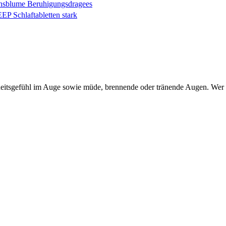
onsblume Beruhigungsdragees
P Schlaftabletten stark
itsgefühl im Auge sowie müde, brennende oder tränende Augen. Wer dar