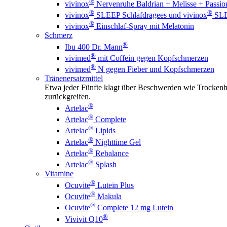
®
vivinox
Nervenruhe Baldrian + Melisse + Passi
®
®
vivinox
SLEEP Schlafdragees und vivinox
SLEE
®
vivinox
Einschlaf-Spray mit Melatonin
Schmerz
®
Ibu 400 Dr. Mann
®
vivimed
mit Coffein gegen Kopfschmerzen
®
vivimed
N gegen Fieber und Kopfschmerzen
Tränenersatzmittel
Etwa jeder Fünfte klagt über Beschwerden wie Trockenhe
zurückgreifen.
®
Artelac
®
Artelac
Complete
®
Artelac
Lipids
®
Artelac
Nighttime Gel
®
Artelac
Rebalance
®
Artelac
Splash
Vitamine
®
Ocuvite
Lutein Plus
®
Ocuvite
Makula
®
Ocuvite
Complete 12 mg Lutein
®
Vivivit Q10