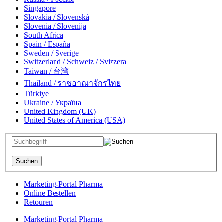
Singapore
Slovakia / Slovenská
Slovenia / Slovenija
South Africa
Spain / España
Sweden / Sverige
Switzerland / Schweiz / Svizzera
Taiwan / 台湾
Thailand / ราชอาณาจักรไทย
Türkiye
Ukraine / Україна
United Kingdom (UK)
United States of America (USA)
Marketing-Portal Pharma
Online Bestellen
Retouren
Marketing-Portal Pharma