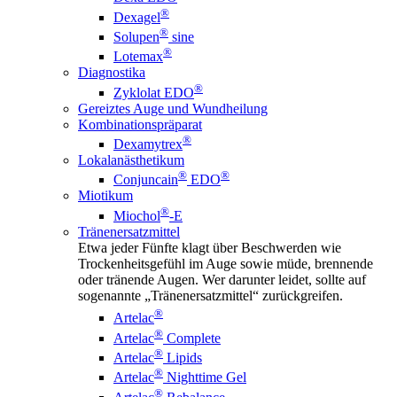
®
Dexagel
®
Solupen
sine
®
Lotemax
Diagnostika
®
Zyklolat EDO
Gereiztes Auge und Wundheilung
Kombinationspräparat
®
Dexamytrex
Lokalanästhetikum
®
®
Conjuncain
EDO
Miotikum
®
Miochol
-E
Tränenersatzmittel
Etwa jeder Fünfte klagt über Beschwerden wie
Trockenheitsgefühl im Auge sowie müde, brennende
oder tränende Augen. Wer darunter leidet, sollte auf
sogenannte „Tränenersatzmittel“ zurückgreifen.
®
Artelac
®
Artelac
Complete
®
Artelac
Lipids
®
Artelac
Nighttime Gel
®