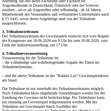
Nürnberg, die den Beruf Fachärztin oder Facharzt für
Augenheilkunde in Deutschland, Österreich oder der Schweiz
ausüben - sei es als Angestellter oder selbständig - ab 18 Jahren.
Mitarbeitende des Veranstalters und verbundener Unternehmen nach
§ 15 AktG sowie deren Angehörige sind von der Teilnahme
ausgeschlossen.
3. Teilnahmezeitraum
Der Teilnahmezeitraum des Gewinnspiels erstreckt sich vom Beginn
des Kongresses am 18.06.2026 um 9 Uhr bis zum 20.06.2026, zum
Ende der Industrieausstellung, um 17 Uhr.
4. Teilnahmevoraussetzung
Voraussetzung für die Teilnahme ist:
– die vollständige und wahrheitsgemäße Angabe der Daten im
Teilnahmeformular,
– und die aktive Teilnahme an der “Rubbel-Los” Gewinnspielaktion
am Stand.
Die Teilnahme ist nur innerhalb des Teilnahmezeitraums möglich.
Nach Teilnahmeschluss eingehende Anmeldungen werden bei der
Zuteilung des Gewinns nicht berücksichtigt. Pro Teilnehmer kann
nur einmalig am Gewinnspiel teilgenommen werden. Mit der
Teilnahme am Gewinnspiel durch Ausfüllen des
Teilnahmeformulars sowie die Teilnahme an der “Rubbel-Los”-