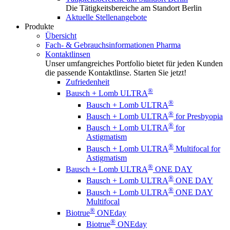
Die Tätigkeitsbereiche am Standort Berlin
Aktuelle Stellenangebote
Produkte
Übersicht
Fach- & Gebrauchsinformationen Pharma
Kontaktlinsen
Unser umfangreiches Portfolio bietet für jeden Kunden
die passende Kontaktlinse. Starten Sie jetzt!
Zufriedenheit
®
Bausch + Lomb ULTRA
®
Bausch + Lomb ULTRA
®
Bausch + Lomb ULTRA
for Presbyopia
®
Bausch + Lomb ULTRA
for
Astigmatism
®
Bausch + Lomb ULTRA
Multifocal for
Astigmatism
®
Bausch + Lomb ULTRA
ONE DAY
®
Bausch + Lomb ULTRA
ONE DAY
®
Bausch + Lomb ULTRA
ONE DAY
Multifocal
®
Biotrue
ONEday
®
Biotrue
ONEday