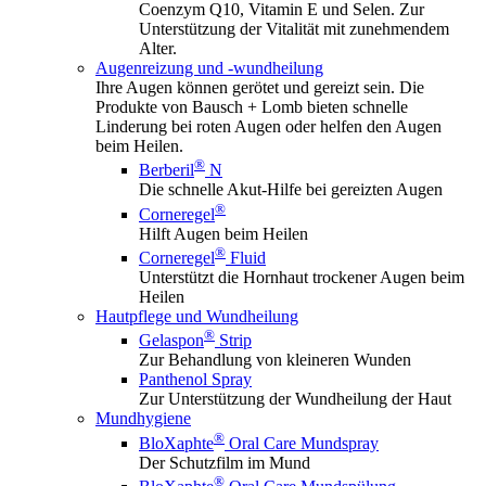
Coenzym Q10, Vitamin E und Selen. Zur
Unterstützung der Vitalität mit zunehmendem
Alter.
Augenreizung und -wundheilung
Ihre Augen können gerötet und gereizt sein. Die
Produkte von Bausch + Lomb bieten schnelle
Linderung bei roten Augen oder helfen den Augen
beim Heilen.
®
Berberil
N
Die schnelle Akut-Hilfe bei gereizten Augen
®
Corneregel
Hilft Augen beim Heilen
®
Corneregel
Fluid
Unterstützt die Hornhaut trockener Augen beim
Heilen
Hautpflege und Wundheilung
®
Gelaspon
Strip
Zur Behandlung von kleineren Wunden
Panthenol Spray
Zur Unterstützung der Wundheilung der Haut
Mundhygiene
®
BloXaphte
Oral Care Mundspray
Der Schutzfilm im Mund
®