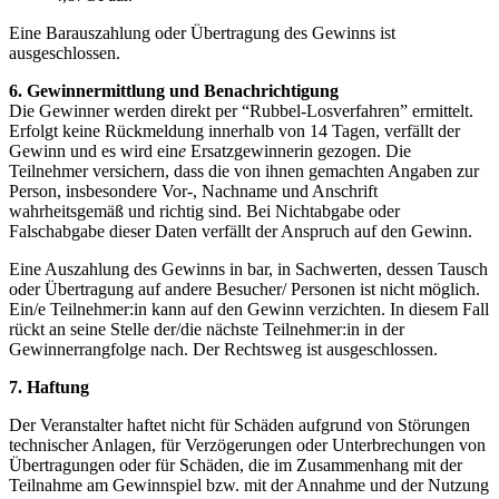
Eine Barauszahlung oder Übertragung des Gewinns ist
ausgeschlossen.
6. Gewinnermittlung und Benachrichtigung
Die Gewinner werden direkt per “Rubbel-Losverfahren” ermittelt.
Erfolgt keine Rückmeldung innerhalb von 14 Tagen, verfällt der
Gewinn und es wird ein
e
Ersatzgewinnerin gezogen. Die
Teilnehmer versichern, dass die von ihnen gemachten Angaben zur
Person, insbesondere Vor-, Nachname und Anschrift
wahrheitsgemäß und richtig sind. Bei Nichtabgabe oder
Falschabgabe dieser Daten verfällt der Anspruch auf den Gewinn.
Eine Auszahlung des Gewinns in bar, in Sachwerten, dessen Tausch
oder Übertragung auf andere Besucher/ Personen ist nicht möglich.
Ein/e Teilnehmer:in kann auf den Gewinn verzichten. In diesem Fall
rückt an seine Stelle der/die nächste Teilnehmer:in in der
Gewinnerrangfolge nach. Der Rechtsweg ist ausgeschlossen.
7. Haftung
Der Veranstalter haftet nicht für Schäden aufgrund von Störungen
technischer Anlagen, für Verzögerungen oder Unterbrechungen von
Übertragungen oder für Schäden, die im Zusammenhang mit der
Teilnahme am Gewinnspiel bzw. mit der Annahme und der Nutzung