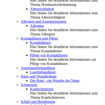
Hier finden Sie detaillierte Informationen zum
Thema Hornhautverkrümmung
Alterssichtigkeit
Hier finden Sie detaillierte Informationen zum
Thema Alterssichtigkeit
Allergien und Augenreizungen
Allergien
Hier finden Sie detaillierte Informationen zum
Thema Allergien
Kontaktlinsen und Pflege
Kontaktlinsen
Hier finden Sie detaillierte Informationen zum
Thema Kontaktlinsen
Pflege von Kontaktlinsen
Hier finden Sie detaillierte Informationen zur
Pflege von Kontaktlinsen
Augenlaserbehandlung
Laserbehandlung
Haut- und Wundheilung
Die Haut – ein Wunder der Natur
Schmerzen
Kopfschmerzen
Hier finden Sie detaillierte Informationen zum
Thema Kopfschmerzen
Schlaf und Beruhigung