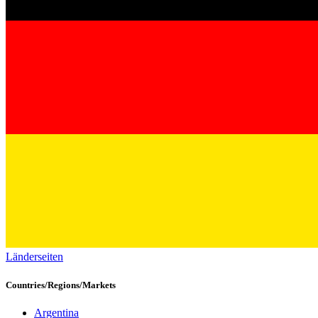
Länderseiten
Countries/Regions/Markets
Argentina