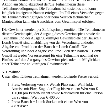
Aktion am Stand akzeptiert der/die Teilnehmer:in diese
Teilnahmebedingungen. Die Teilnahme ist kostenlos und kann
lediglich im eigenen Namen erfolgen. Im Fall eines Verstoßes gegen
die Teilnahmebedingungen oder beim Versuch technischer
Manipulation kann ein Ausschluss vom Gewinnspiel erfolgen.
Die Gewinner werden per Zufallsprinzip ermittelt. Die Teilnahme an
diesem Gewinnspiel, der Ausgang dieses Gewinnspiels sowie die
Teilnahme und der Ausgang künftiger Gewinnspiele der Bausch +
Lomb GmbH sind unabhängig von der Verordnung und/oder
Abgabe von Produkten der Bausch + Lomb GmbH. Die
Verordnung und/oder Abgabe von Produkten der Bausch + Lomb
GmbH ist weder Voraussetzung für eine Teilnahme noch hat sie
Einfluss auf den Ausgang des Gewinnspiels oder die Möglichkeit
einer Teilnahme an künftigen Gewinnspielen.
5. Gewinne
Unter allen gültigen Teilnahmen werden folgende Preise verlost:
Preis: Verlosung von 3 x Wetlab Platz nach Wahl inkl.
Anreise mit Pkw, Zug oder Flug bis zu einem Wert von €
150,00 pro Person/ Nacht sowie Reisekosten für eine Person
bis zu einem Wert von € 400,00.
Preis: Bausch + Lomb Socken mit einem Wert von
4,87€/Paar.