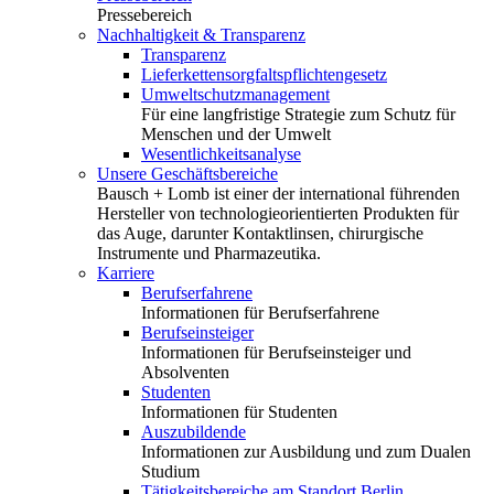
Pressebereich
Nachhaltigkeit & Transparenz
Transparenz
Lieferkettensorgfaltspflichtengesetz
Umweltschutzmanagement
Für eine langfristige Strategie zum Schutz für
Menschen und der Umwelt
Wesentlichkeitsanalyse
Unsere Geschäftsbereiche
Bausch + Lomb ist einer der international führenden
Hersteller von technologieorientierten Produkten für
das Auge, darunter Kontaktlinsen, chirurgische
Instrumente und Pharmazeutika.
Karriere
Berufserfahrene
Informationen für Berufserfahrene
Berufseinsteiger
Informationen für Berufseinsteiger und
Absolventen
Studenten
Informationen für Studenten
Auszubildende
Informationen zur Ausbildung und zum Dualen
Studium
Tätigkeitsbereiche am Standort Berlin