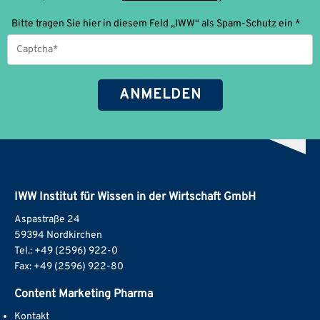
Bitte tragen Sie hier in diesem Feld „IWW“ als Spam-Schutz ein *
IWW Institut für Wissen in der Wirtschaft GmbH
Aspastraße 24
59394 Nordkirchen
Tel.: +49 (2596) 922-0
Fax: +49 (2596) 922-80
Content Marketing Pharma
Kontakt