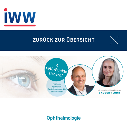
ZURÜCK ZUR ÜBERSICHT
Ophthalmologie