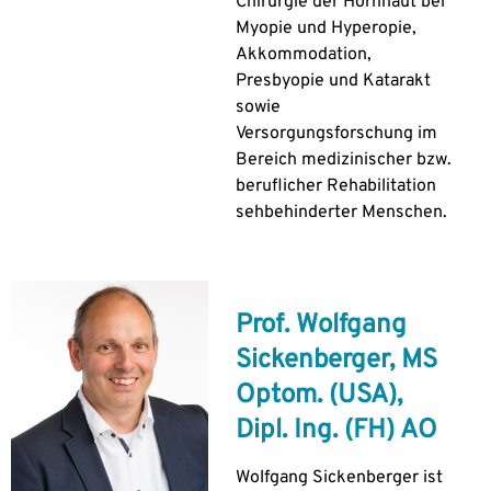
Chirurgie der Hornhaut bei
Myopie und Hyperopie,
Akkommodation,
Presbyopie und Katarakt
sowie
Versorgungsforschung im
Bereich medizinischer bzw.
beruflicher Rehabilitation
sehbehinderter Menschen.
Prof. Wolfgang
Sickenberger, MS
Optom. (USA),
Dipl. Ing. (FH) AO
Wolfgang Sickenberger ist