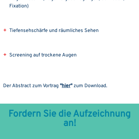
Fixation)
Tiefensehschärfe und räumliches Sehen
Screening auf trockene Augen
Der Abstract zum Vortrag
"
hier
"
zum Download.
Fordern Sie die Aufzeichnung
an!