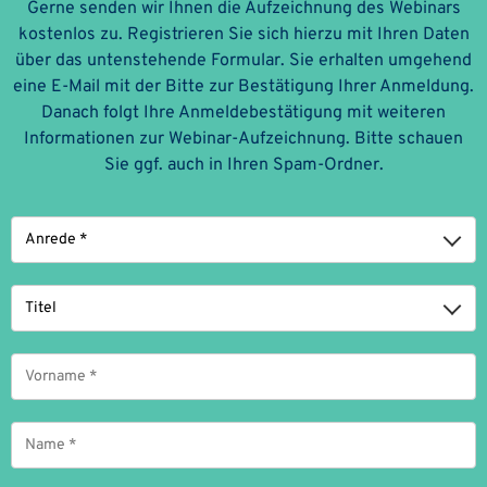
Gerne senden wir Ihnen die Aufzeichnung des Webinars
kostenlos zu. Registrieren Sie sich hierzu mit Ihren Daten
über das untenstehende Formular. Sie erhalten umgehend
eine E-Mail mit der Bitte zur Bestätigung Ihrer Anmeldung.
Danach folgt Ihre Anmeldebestätigung mit weiteren
Informationen zur Webinar-Aufzeichnung. Bitte schauen
Sie ggf. auch in Ihren Spam-Ordner.
Anrede
Titel
Vorname
*
Name
*