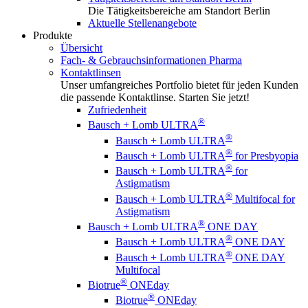
Die Tätigkeitsbereiche am Standort Berlin
Aktuelle Stellenangebote
Produkte
Übersicht
Fach- & Gebrauchsinformationen Pharma
Kontaktlinsen
Unser umfangreiches Portfolio bietet für jeden Kunden
die passende Kontaktlinse. Starten Sie jetzt!
Zufriedenheit
®
Bausch + Lomb ULTRA
®
Bausch + Lomb ULTRA
®
Bausch + Lomb ULTRA
for Presbyopia
®
Bausch + Lomb ULTRA
for
Astigmatism
®
Bausch + Lomb ULTRA
Multifocal for
Astigmatism
®
Bausch + Lomb ULTRA
ONE DAY
®
Bausch + Lomb ULTRA
ONE DAY
®
Bausch + Lomb ULTRA
ONE DAY
Multifocal
®
Biotrue
ONEday
®
Biotrue
ONEday