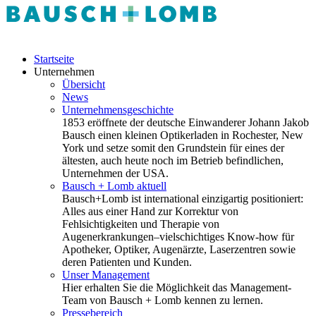
Startseite
Unternehmen
Übersicht
News
Unternehmensgeschichte
1853 eröffnete der deutsche Einwanderer Johann Jakob
Bausch einen kleinen Optikerladen in Rochester, New
York und setze somit den Grundstein für eines der
ältesten, auch heute noch im Betrieb befindlichen,
Unternehmen der USA.
Bausch + Lomb aktuell
Bausch+Lomb ist international einzigartig positioniert:
Alles aus einer Hand zur Korrektur von
Fehlsichtigkeiten und Therapie von
Augenerkrankungen–vielschichtiges Know-how für
Apotheker, Optiker, Augenärzte, Laserzentren sowie
deren Patienten und Kunden.
Unser Management
Hier erhalten Sie die Möglichkeit das Management-
Team von Bausch + Lomb kennen zu lernen.
Pressebereich