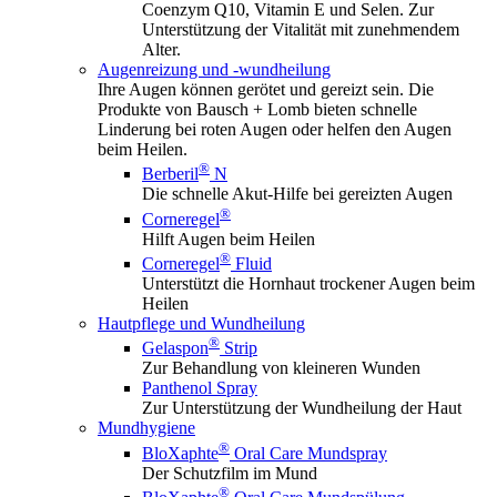
Coenzym Q10, Vitamin E und Selen. Zur
Unterstützung der Vitalität mit zunehmendem
Alter.
Augenreizung und -wundheilung
Ihre Augen können gerötet und gereizt sein. Die
Produkte von Bausch + Lomb bieten schnelle
Linderung bei roten Augen oder helfen den Augen
beim Heilen.
®
Berberil
N
Die schnelle Akut-Hilfe bei gereizten Augen
®
Corneregel
Hilft Augen beim Heilen
®
Corneregel
Fluid
Unterstützt die Hornhaut trockener Augen beim
Heilen
Hautpflege und Wundheilung
®
Gelaspon
Strip
Zur Behandlung von kleineren Wunden
Panthenol Spray
Zur Unterstützung der Wundheilung der Haut
Mundhygiene
®
BloXaphte
Oral Care Mundspray
Der Schutzfilm im Mund
®