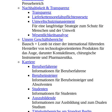
Pressebereich
Nachhaltigkeit & Transparenz
Transparenz
Lieferkettensorgfaltspflichtengesetz
Umweltschutzmanagement
Für eine langfristige Strategie zum Schutz für
Menschen und der Umwelt
Wesentlichkeitsanalyse
Unsere Geschäftsbereiche
Bausch + Lomb ist einer der international führenden
Hersteller von technologieorientierten Produkten für
das Auge, darunter Kontaktlinsen, chirurgische
Instrumente und Pharmazeutika.
Karriere
Berufserfahrene
Informationen für Berufserfahrene
Berufseinsteiger
Informationen für Berufseinsteiger und
Absolventen
Studenten
Informationen für Studenten
Auszubildende
Informationen zur Ausbildung und zum Dualen
Studium
Tätigkeitsbereiche am Standort Berlin