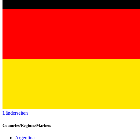
Länderseiten
Countries/Regions/Markets
Argentina