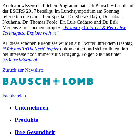
Auch am wissenschaftlichen Programm hat sich Bausch + Lomb auf
der ESCRS 2017 beteiligt. Im Lunchsymposium am Sonntag
referierten die namhaften Speaker Dr. Sheraz Daya, Dr. Tobias
Neuhann, Dr. Thomas Poole, Dr. Luis Cadarso und Dr. Erik
Mertens zum Themenkomplex
„
Visionary Cataract & Refractive
Techniques: Explore with us
“
.
All diese schönen Erlebnisse wurden auf Twitter unter dem Hashtag
#WelcomeToTheNextChapter
dokumentiert und stehen Ihnen dort
bei Interesse noch immer zur Verfügung. Folgen Sie uns unter
@BauschSurgical
.
Zurück zur Newsliste
Fachbereich
Unternehmen
Produkte
Ihre Gesundheit