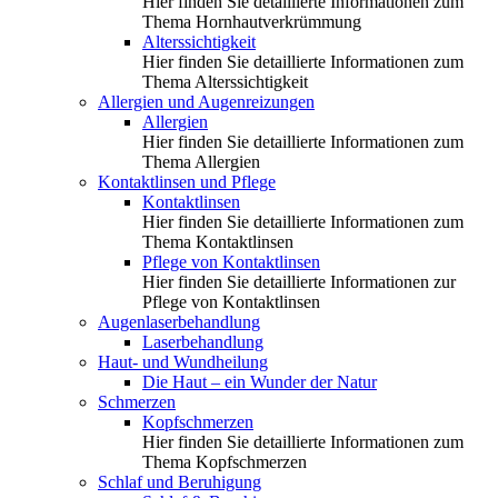
Hier finden Sie detaillierte Informationen zum
Thema Hornhautverkrümmung
Alterssichtigkeit
Hier finden Sie detaillierte Informationen zum
Thema Alterssichtigkeit
Allergien und Augenreizungen
Allergien
Hier finden Sie detaillierte Informationen zum
Thema Allergien
Kontaktlinsen und Pflege
Kontaktlinsen
Hier finden Sie detaillierte Informationen zum
Thema Kontaktlinsen
Pflege von Kontaktlinsen
Hier finden Sie detaillierte Informationen zur
Pflege von Kontaktlinsen
Augenlaserbehandlung
Laserbehandlung
Haut- und Wundheilung
Die Haut – ein Wunder der Natur
Schmerzen
Kopfschmerzen
Hier finden Sie detaillierte Informationen zum
Thema Kopfschmerzen
Schlaf und Beruhigung