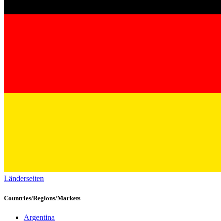
Länderseiten
Countries/Regions/Markets
Argentina