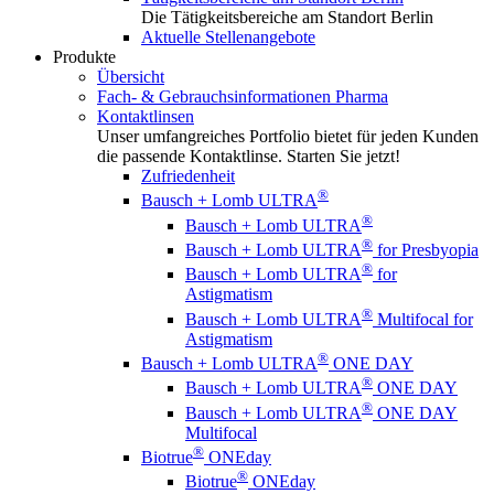
Die Tätigkeitsbereiche am Standort Berlin
Aktuelle Stellenangebote
Produkte
Übersicht
Fach- & Gebrauchsinformationen Pharma
Kontaktlinsen
Unser umfangreiches Portfolio bietet für jeden Kunden
die passende Kontaktlinse. Starten Sie jetzt!
Zufriedenheit
®
Bausch + Lomb ULTRA
®
Bausch + Lomb ULTRA
®
Bausch + Lomb ULTRA
for Presbyopia
®
Bausch + Lomb ULTRA
for
Astigmatism
®
Bausch + Lomb ULTRA
Multifocal for
Astigmatism
®
Bausch + Lomb ULTRA
ONE DAY
®
Bausch + Lomb ULTRA
ONE DAY
®
Bausch + Lomb ULTRA
ONE DAY
Multifocal
®
Biotrue
ONEday
®
Biotrue
ONEday