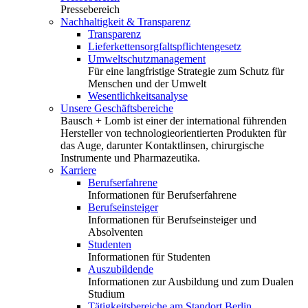
Pressebereich
Nachhaltigkeit & Transparenz
Transparenz
Lieferkettensorgfaltspflichtengesetz
Umweltschutzmanagement
Für eine langfristige Strategie zum Schutz für
Menschen und der Umwelt
Wesentlichkeitsanalyse
Unsere Geschäftsbereiche
Bausch + Lomb ist einer der international führenden
Hersteller von technologieorientierten Produkten für
das Auge, darunter Kontaktlinsen, chirurgische
Instrumente und Pharmazeutika.
Karriere
Berufserfahrene
Informationen für Berufserfahrene
Berufseinsteiger
Informationen für Berufseinsteiger und
Absolventen
Studenten
Informationen für Studenten
Auszubildende
Informationen zur Ausbildung und zum Dualen
Studium
Tätigkeitsbereiche am Standort Berlin