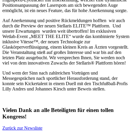
Positionsanpassung der Laserspots am sich bewegenden Auge
ermöglicht, ist ein neues Feature, das für hohe Anerkennung sorgte.
Auf Anerkennung und positive Rückmeldungen hofften wir auch
durch die Preview der neuen Stellaris ELITE™ Plattform. Und
unsere Erwartungen wurden weit übertroffen! Im exklusiven
Wetlab-Event „MEET THE ELITE“ wurde das kombinierte System
inklusive Vitesse™, der neuen Technologie zur
Glaskörperverflüssigung, einem kleinen Kreis an Ärzten vorgestellt.
Die Veranstaltung stieß auf großes Interesse und war bis auf den
letzten Platz ausgebucht. Wir versprechen Ihnen, Sie werden noch
viel von dem innovativen Zuwachs der Stellaris® Plattform hören!
Und wem der Sinn nach zahlreichen Vorträgen und
Messegesprächen nach sportlicher Herausforderung stand, der
konnte sein Kickertalent in einem Duell mit den Tischfußball-Profis
Lilly Andres und Johannes Kirsch unter Beweis stellen.
Vielen Dank an alle Beteiligten für einen tollen
Kongress!
Zurück zur Newsliste