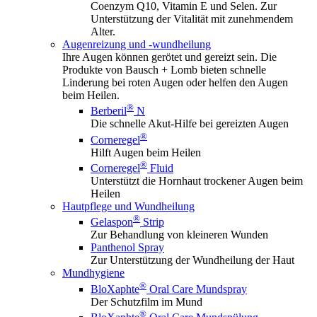
Coenzym Q10, Vitamin E und Selen. Zur
Unterstützung der Vitalität mit zunehmendem
Alter.
Augenreizung und -wundheilung
Ihre Augen können gerötet und gereizt sein. Die
Produkte von Bausch + Lomb bieten schnelle
Linderung bei roten Augen oder helfen den Augen
beim Heilen.
®
Berberil
N
Die schnelle Akut-Hilfe bei gereizten Augen
®
Corneregel
Hilft Augen beim Heilen
®
Corneregel
Fluid
Unterstützt die Hornhaut trockener Augen beim
Heilen
Hautpflege und Wundheilung
®
Gelaspon
Strip
Zur Behandlung von kleineren Wunden
Panthenol Spray
Zur Unterstützung der Wundheilung der Haut
Mundhygiene
®
BloXaphte
Oral Care Mundspray
Der Schutzfilm im Mund
®