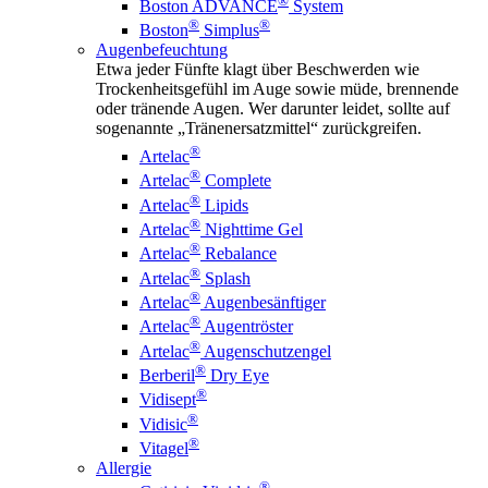
®
Boston ADVANCE
System
®
®
Boston
Simplus
Augenbefeuchtung
Etwa jeder Fünfte klagt über Beschwerden wie
Trockenheitsgefühl im Auge sowie müde, brennende
oder tränende Augen. Wer darunter leidet, sollte auf
sogenannte „Tränenersatzmittel“ zurückgreifen.
®
Artelac
®
Artelac
Complete
®
Artelac
Lipids
®
Artelac
Nighttime Gel
®
Artelac
Rebalance
®
Artelac
Splash
®
Artelac
Augenbesänftiger
®
Artelac
Augentröster
®
Artelac
Augenschutzengel
®
Berberil
Dry Eye
®
Vidisept
®
Vidisic
®
Vitagel
Allergie
®