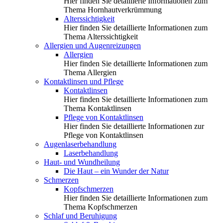
Hier finden Sie detaillierte Informationen zum
Thema Hornhautverkrümmung
Alterssichtigkeit
Hier finden Sie detaillierte Informationen zum
Thema Alterssichtigkeit
Allergien und Augenreizungen
Allergien
Hier finden Sie detaillierte Informationen zum
Thema Allergien
Kontaktlinsen und Pflege
Kontaktlinsen
Hier finden Sie detaillierte Informationen zum
Thema Kontaktlinsen
Pflege von Kontaktlinsen
Hier finden Sie detaillierte Informationen zur
Pflege von Kontaktlinsen
Augenlaserbehandlung
Laserbehandlung
Haut- und Wundheilung
Die Haut – ein Wunder der Natur
Schmerzen
Kopfschmerzen
Hier finden Sie detaillierte Informationen zum
Thema Kopfschmerzen
Schlaf und Beruhigung