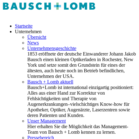
Startseite
Unternehmen
Übersicht
News
Unternehmensgeschichte
1853 eröffnete der deutsche Einwanderer Johann Jakob
Bausch einen kleinen Optikerladen in Rochester, New
York und setze somit den Grundstein für eines der
ältesten, auch heute noch im Betrieb befindlichen,
Unternehmen der USA.
Bausch + Lomb aktuell
Bausch+Lomb ist international einzigartig positioniert:
Alles aus einer Hand zur Korrektur von
Fehlsichtigkeiten und Therapie von
Augenerkrankungen–vielschichtiges Know-how für
Apotheker, Optiker, Augenärzte, Laserzentren sowie
deren Patienten und Kunden.
Unser Management
Hier erhalten Sie die Möglichkeit das Management-
Team von Bausch + Lomb kennen zu lernen.
Pressebereich