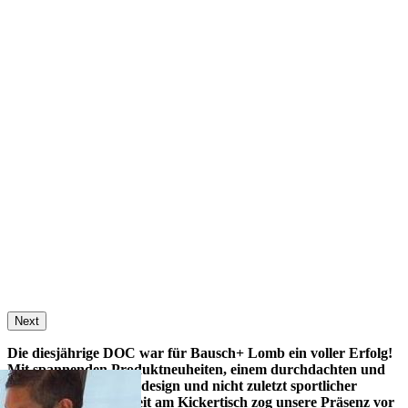
Interessante Gespräche, Kickerturniere und spannende
Next
Produktinnovationen - der Stand von Bausch + Lomb hat viel zu
bieten.
Die diesjährige DOC war für Bausch+ Lomb ein voller Erfolg!
Mit spannenden Produktneuheiten, einem durchdachten und
ansprechenden Standdesign und nicht zuletzt sportlicher
Betätigungsmöglichkeit am Kickertisch zog unsere Präsenz vor