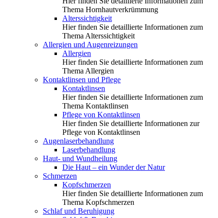
Hier finden Sie detaillierte Informationen zum
Thema Hornhautverkrümmung
Alterssichtigkeit
Hier finden Sie detaillierte Informationen zum
Thema Alterssichtigkeit
Allergien und Augenreizungen
Allergien
Hier finden Sie detaillierte Informationen zum
Thema Allergien
Kontaktlinsen und Pflege
Kontaktlinsen
Hier finden Sie detaillierte Informationen zum
Thema Kontaktlinsen
Pflege von Kontaktlinsen
Hier finden Sie detaillierte Informationen zur
Pflege von Kontaktlinsen
Augenlaserbehandlung
Laserbehandlung
Haut- und Wundheilung
Die Haut – ein Wunder der Natur
Schmerzen
Kopfschmerzen
Hier finden Sie detaillierte Informationen zum
Thema Kopfschmerzen
Schlaf und Beruhigung