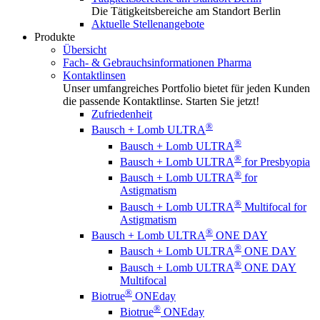
Die Tätigkeitsbereiche am Standort Berlin
Aktuelle Stellenangebote
Produkte
Übersicht
Fach- & Gebrauchsinformationen Pharma
Kontaktlinsen
Unser umfangreiches Portfolio bietet für jeden Kunden
die passende Kontaktlinse. Starten Sie jetzt!
Zufriedenheit
®
Bausch + Lomb ULTRA
®
Bausch + Lomb ULTRA
®
Bausch + Lomb ULTRA
for Presbyopia
®
Bausch + Lomb ULTRA
for
Astigmatism
®
Bausch + Lomb ULTRA
Multifocal for
Astigmatism
®
Bausch + Lomb ULTRA
ONE DAY
®
Bausch + Lomb ULTRA
ONE DAY
®
Bausch + Lomb ULTRA
ONE DAY
Multifocal
®
Biotrue
ONEday
®
Biotrue
ONEday