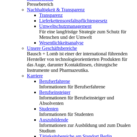
Pressebereich
Nachhaltigkeit & Transparenz
Transparenz
Lieferkettensorgfaltspflichtengesetz
Umweltschutzmanagement
Für eine langfristige Strategie zum Schutz für
Menschen und der Umwelt
Wesentlichkeitsanalyse
Unsere Geschäftsbereiche
Bausch + Lomb ist einer der international führenden
Hersteller von technologieorientierten Produkten für
das Auge, darunter Kontaktlinsen, chirurgische
Instrumente und Pharmazeutika.
Karriere
Berufserfahrene
Informationen für Berufserfahrene
Berufseinsteiger
Informationen für Berufseinsteiger und
Absolventen
Studenten
Informationen für Studenten
Auszubildende
Informationen zur Ausbildung und zum Dualen
Studium
Tätigkeitsbereiche am Standort Berlin