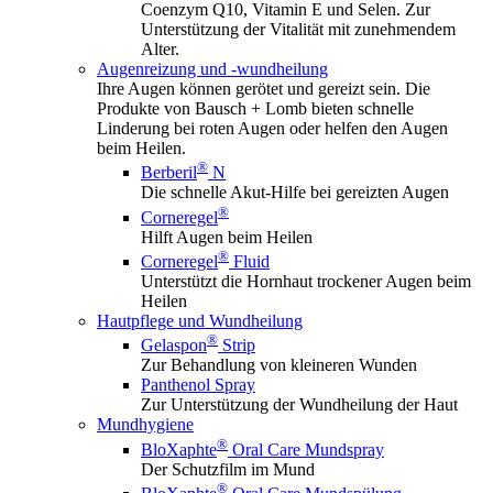
Coenzym Q10, Vitamin E und Selen. Zur
Unterstützung der Vitalität mit zunehmendem
Alter.
Augenreizung und -wundheilung
Ihre Augen können gerötet und gereizt sein. Die
Produkte von Bausch + Lomb bieten schnelle
Linderung bei roten Augen oder helfen den Augen
beim Heilen.
®
Berberil
N
Die schnelle Akut-Hilfe bei gereizten Augen
®
Corneregel
Hilft Augen beim Heilen
®
Corneregel
Fluid
Unterstützt die Hornhaut trockener Augen beim
Heilen
Hautpflege und Wundheilung
®
Gelaspon
Strip
Zur Behandlung von kleineren Wunden
Panthenol Spray
Zur Unterstützung der Wundheilung der Haut
Mundhygiene
®
BloXaphte
Oral Care Mundspray
Der Schutzfilm im Mund
®