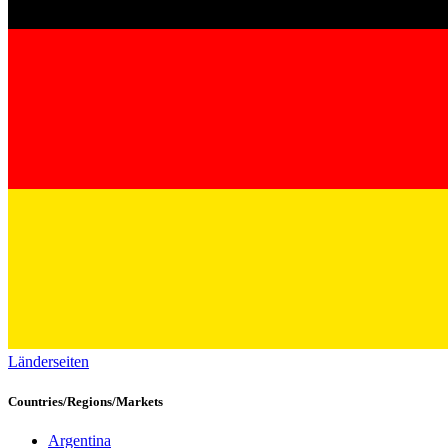
Länderseiten
Countries/Regions/Markets
Argentina