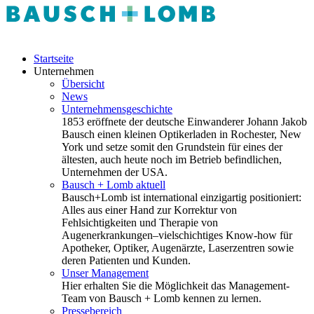
Startseite
Unternehmen
Übersicht
News
Unternehmensgeschichte
1853 eröffnete der deutsche Einwanderer Johann Jakob
Bausch einen kleinen Optikerladen in Rochester, New
York und setze somit den Grundstein für eines der
ältesten, auch heute noch im Betrieb befindlichen,
Unternehmen der USA.
Bausch + Lomb aktuell
Bausch+Lomb ist international einzigartig positioniert:
Alles aus einer Hand zur Korrektur von
Fehlsichtigkeiten und Therapie von
Augenerkrankungen–vielschichtiges Know-how für
Apotheker, Optiker, Augenärzte, Laserzentren sowie
deren Patienten und Kunden.
Unser Management
Hier erhalten Sie die Möglichkeit das Management-
Team von Bausch + Lomb kennen zu lernen.
Pressebereich