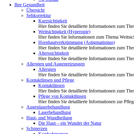
Ihre Gesundheit
Übersicht
Sehkorrektur
Kurzsichtigkeit
Hier finden Sie detaillierte Informationen zum Th
Weitsichtigkeit (Hyperopie)
Hier finden Sie Informationen zum Thema Weitsich
Hornhautverkrümmung (Astigmatismus)
Hier finden Sie detaillierte Informationen zum 
Alterssichtigkeit
Hier finden Sie detaillierte Informationen zum The
Allergien und Augenreizungen
Allergien
Hier finden Sie detaillierte Informationen zum Th
Kontaktlinsen und Pflege
Kontaktlinsen
Hier finden Sie detaillierte Informationen zum Th
Pflege von Kontaktlinsen
Hier finden Sie detaillierte Informationen zur Pfl
Augenlaserbehandlung
Laserbehandlung
Haut- und Wundheilung
Die Haut – ein Wunder der Natur
Schmerzen
Kopfschmerzen