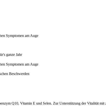
ischen Symptomen am Auge
ür's ganze Jahr
ischen Symptomen am Auge
gischen Beschwerden
enzym Q10, Vitamin E und Selen. Zur Unterstützung der Vitalität mit