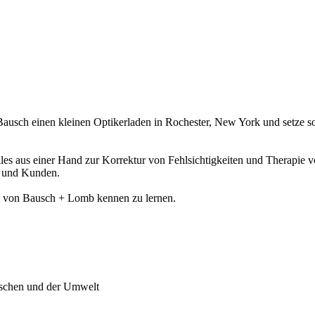
usch einen kleinen Optikerladen in Rochester, New York und setze som
: Alles aus einer Hand zur Korrektur von Fehlsichtigkeiten und Therap
n und Kunden.
m von Bausch + Lomb kennen zu lernen.
enschen und der Umwelt