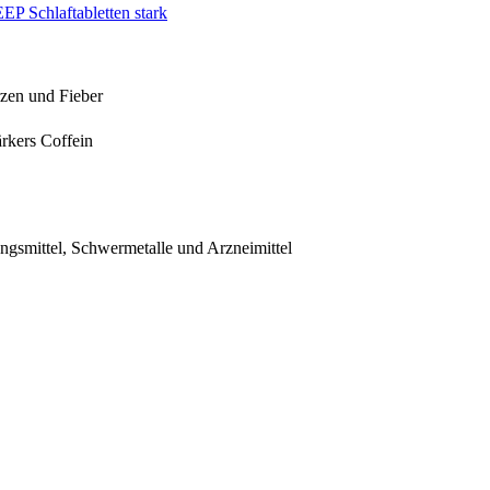
P Schlaftabletten stark
rzen und Fieber
rkers Coffein
ngsmittel, Schwermetalle und Arzneimittel