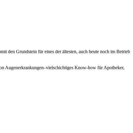
it den Grundstein für eines der ältesten, auch heute noch im Betrieb
ie von Augenerkrankungen–vielschichtiges Know-how für Apotheker,