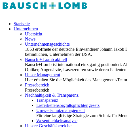
Startseite
Unternehmen
Übersicht
News
Unternehmensgeschichte
1853 eröffnete der deutsche Einwanderer Johann Jakob Ba
befindlichen, Unternehmen der USA.
Bausch + Lomb aktuell
Bausch+Lomb ist international einzigartig positioniert
Optiker, Augenärzte, Laserzentren sowie deren Patiente
Unser Management
Hier erhalten Sie die Möglichkeit das Management-Tea
Pressebereich
Pressebereich
Nachhaltigkeit & Transparenz
Transparenz
Lieferkettensorgfaltspflichtengesetz
Umweltschutzmanagement
Für eine langfristige Strategie zum Schutz für M
Wesentlichkeitsanalyse
Unsere Geschäftsbereiche