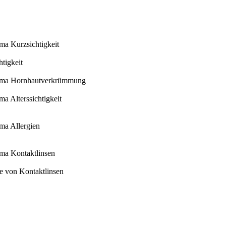
ema Kurzsichtigkeit
tigkeit
Thema Hornhautverkrümmung
ma Alterssichtigkeit
ema Allergien
ema Kontaktlinsen
ege von Kontaktlinsen