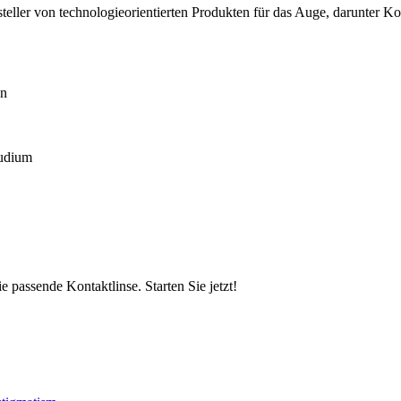
teller von technologieorientierten Produkten für das Auge, darunter K
en
tudium
 passende Kontaktlinse. Starten Sie jetzt!