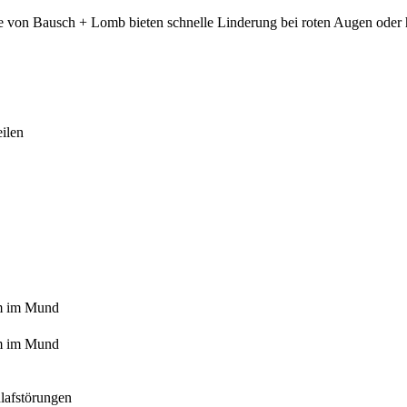
te von Bausch + Lomb bieten schnelle Linderung bei roten Augen oder
ilen
m im Mund
m im Mund
lafstörungen