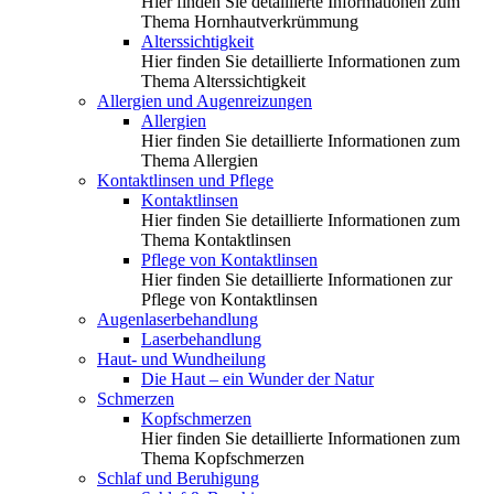
Hier finden Sie detaillierte Informationen zum
Thema Hornhautverkrümmung
Alterssichtigkeit
Hier finden Sie detaillierte Informationen zum
Thema Alterssichtigkeit
Allergien und Augenreizungen
Allergien
Hier finden Sie detaillierte Informationen zum
Thema Allergien
Kontaktlinsen und Pflege
Kontaktlinsen
Hier finden Sie detaillierte Informationen zum
Thema Kontaktlinsen
Pflege von Kontaktlinsen
Hier finden Sie detaillierte Informationen zur
Pflege von Kontaktlinsen
Augenlaserbehandlung
Laserbehandlung
Haut- und Wundheilung
Die Haut – ein Wunder der Natur
Schmerzen
Kopfschmerzen
Hier finden Sie detaillierte Informationen zum
Thema Kopfschmerzen
Schlaf und Beruhigung