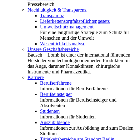
Pressebereich
Nachhaltigkeit & Transparenz
Transparenz
Lieferkettensorgfaltspflichtengesetz
Umweltschutzmanagement
Für eine langfristige Strategie zum Schutz für
Menschen und der Umwelt
Wesentlichkeitsanalyse
Unsere Geschäftsbereiche
Bausch + Lomb ist einer der international führenden
Hersteller von technologieorientierten Produkten für
das Auge, darunter Kontaktlinsen, chirurgische
Instrumente und Pharmazeutika.
Karriere
Berufserfahrene
Informationen für Berufserfahrene
Berufseinsteiger
Informationen für Berufseinsteiger und
Absolventen
Studenten
Informationen für Studenten
Auszubildende
Informationen zur Ausbildung und zum Dualen
Studium
Tätigkeitsbereiche am Standort Berlin