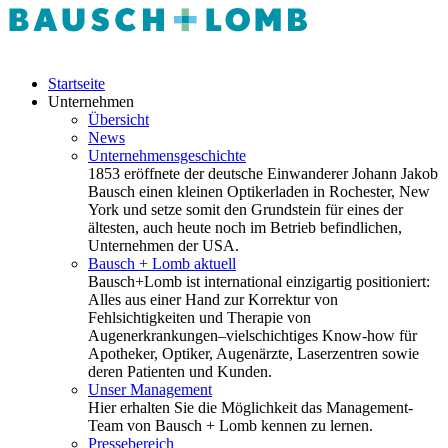
Startseite
Unternehmen
Übersicht
News
Unternehmensgeschichte
1853 eröffnete der deutsche Einwanderer Johann Jakob
Bausch einen kleinen Optikerladen in Rochester, New
York und setze somit den Grundstein für eines der
ältesten, auch heute noch im Betrieb befindlichen,
Unternehmen der USA.
Bausch + Lomb aktuell
Bausch+Lomb ist international einzigartig positioniert:
Alles aus einer Hand zur Korrektur von
Fehlsichtigkeiten und Therapie von
Augenerkrankungen–vielschichtiges Know-how für
Apotheker, Optiker, Augenärzte, Laserzentren sowie
deren Patienten und Kunden.
Unser Management
Hier erhalten Sie die Möglichkeit das Management-
Team von Bausch + Lomb kennen zu lernen.
Pressebereich