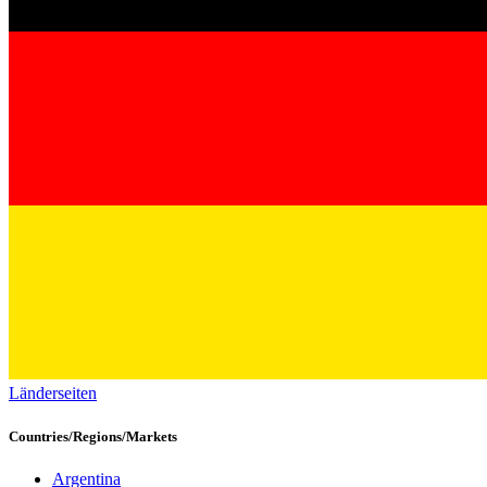
Länderseiten
Countries/Regions/Markets
Argentina