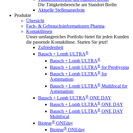
Die Tätigkeitsbereiche am Standort Berlin
Aktuelle Stellenangebote
Produkte
Übersicht
Fach- & Gebrauchsinformationen Pharma
Kontaktlinsen
Unser umfangreiches Portfolio bietet für jeden Kunden
die passende Kontaktlinse. Starten Sie jetzt!
Zufriedenheit
®
Bausch + Lomb ULTRA
®
Bausch + Lomb ULTRA
®
Bausch + Lomb ULTRA
for Presbyopia
®
Bausch + Lomb ULTRA
for
Astigmatism
®
Bausch + Lomb ULTRA
Multifocal for
Astigmatism
®
Bausch + Lomb ULTRA
ONE DAY
®
Bausch + Lomb ULTRA
ONE DAY
®
Bausch + Lomb ULTRA
ONE DAY
Multifocal
®
Biotrue
ONEday
®
Biotrue
ONEday