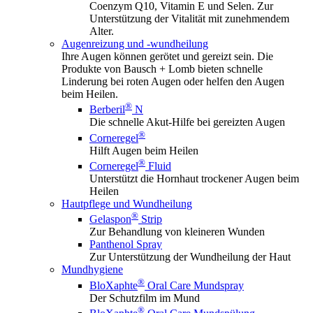
Coenzym Q10, Vitamin E und Selen. Zur
Unterstützung der Vitalität mit zunehmendem
Alter.
Augenreizung und -wundheilung
Ihre Augen können gerötet und gereizt sein. Die
Produkte von Bausch + Lomb bieten schnelle
Linderung bei roten Augen oder helfen den Augen
beim Heilen.
®
Berberil
N
Die schnelle Akut-Hilfe bei gereizten Augen
®
Corneregel
Hilft Augen beim Heilen
®
Corneregel
Fluid
Unterstützt die Hornhaut trockener Augen beim
Heilen
Hautpflege und Wundheilung
®
Gelaspon
Strip
Zur Behandlung von kleineren Wunden
Panthenol Spray
Zur Unterstützung der Wundheilung der Haut
Mundhygiene
®
BloXaphte
Oral Care Mundspray
Der Schutzfilm im Mund
®