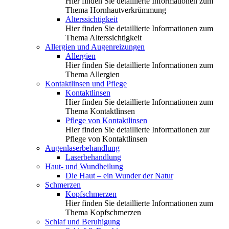
Hier finden Sie detaillierte Informationen zum
Thema Hornhautverkrümmung
Alterssichtigkeit
Hier finden Sie detaillierte Informationen zum
Thema Alterssichtigkeit
Allergien und Augenreizungen
Allergien
Hier finden Sie detaillierte Informationen zum
Thema Allergien
Kontaktlinsen und Pflege
Kontaktlinsen
Hier finden Sie detaillierte Informationen zum
Thema Kontaktlinsen
Pflege von Kontaktlinsen
Hier finden Sie detaillierte Informationen zur
Pflege von Kontaktlinsen
Augenlaserbehandlung
Laserbehandlung
Haut- und Wundheilung
Die Haut – ein Wunder der Natur
Schmerzen
Kopfschmerzen
Hier finden Sie detaillierte Informationen zum
Thema Kopfschmerzen
Schlaf und Beruhigung