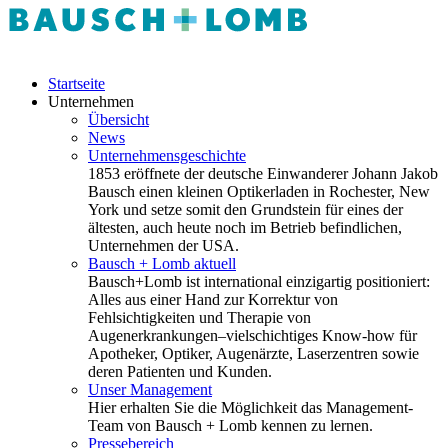
Startseite
Unternehmen
Übersicht
News
Unternehmensgeschichte
1853 eröffnete der deutsche Einwanderer Johann Jakob
Bausch einen kleinen Optikerladen in Rochester, New
York und setze somit den Grundstein für eines der
ältesten, auch heute noch im Betrieb befindlichen,
Unternehmen der USA.
Bausch + Lomb aktuell
Bausch+Lomb ist international einzigartig positioniert:
Alles aus einer Hand zur Korrektur von
Fehlsichtigkeiten und Therapie von
Augenerkrankungen–vielschichtiges Know-how für
Apotheker, Optiker, Augenärzte, Laserzentren sowie
deren Patienten und Kunden.
Unser Management
Hier erhalten Sie die Möglichkeit das Management-
Team von Bausch + Lomb kennen zu lernen.
Pressebereich