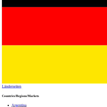
Länderseiten
Countries/Regions/Markets
Argentina