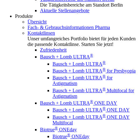
Die Tätigkeitsbereiche am Standort Berlin
Aktuelle Stellenangebote
Produkte
Übersicht
Fach- & Gebrauchsinformationen Pharma
Kontaktlinsen
Unser umfangreiches Portfolio bietet für jeden Kunden
die passende Kontaktlinse. Starten Sie jetzt!
Zufriedenheit
®
Bausch + Lomb ULTRA
®
Bausch + Lomb ULTRA
®
Bausch + Lomb ULTRA
for Presbyopia
®
Bausch + Lomb ULTRA
for
Astigmatism
®
Bausch + Lomb ULTRA
Multifocal for
Astigmatism
®
Bausch + Lomb ULTRA
ONE DAY
®
Bausch + Lomb ULTRA
ONE DAY
®
Bausch + Lomb ULTRA
ONE DAY
Multifocal
®
Biotrue
ONEday
®
Biotrue
ONEday