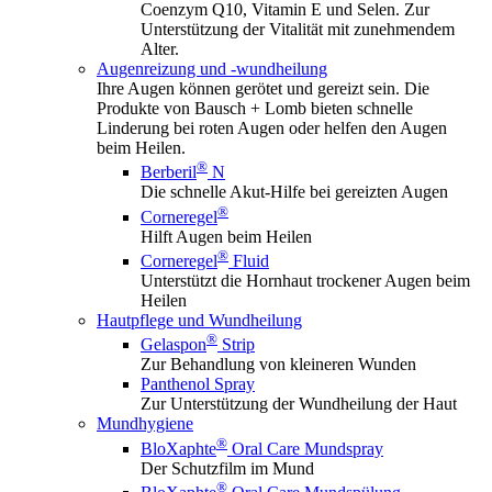
Coenzym Q10, Vitamin E und Selen. Zur
Unterstützung der Vitalität mit zunehmendem
Alter.
Augenreizung und -wundheilung
Ihre Augen können gerötet und gereizt sein. Die
Produkte von Bausch + Lomb bieten schnelle
Linderung bei roten Augen oder helfen den Augen
beim Heilen.
®
Berberil
N
Die schnelle Akut-Hilfe bei gereizten Augen
®
Corneregel
Hilft Augen beim Heilen
®
Corneregel
Fluid
Unterstützt die Hornhaut trockener Augen beim
Heilen
Hautpflege und Wundheilung
®
Gelaspon
Strip
Zur Behandlung von kleineren Wunden
Panthenol Spray
Zur Unterstützung der Wundheilung der Haut
Mundhygiene
®
BloXaphte
Oral Care Mundspray
Der Schutzfilm im Mund
®