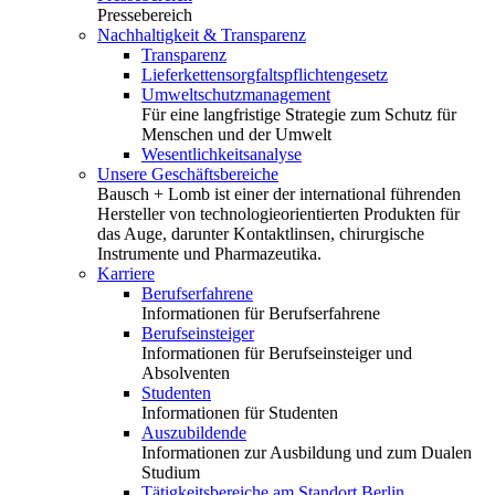
Pressebereich
Nachhaltigkeit & Transparenz
Transparenz
Lieferkettensorgfaltspflichtengesetz
Umweltschutzmanagement
Für eine langfristige Strategie zum Schutz für
Menschen und der Umwelt
Wesentlichkeitsanalyse
Unsere Geschäftsbereiche
Bausch + Lomb ist einer der international führenden
Hersteller von technologieorientierten Produkten für
das Auge, darunter Kontaktlinsen, chirurgische
Instrumente und Pharmazeutika.
Karriere
Berufserfahrene
Informationen für Berufserfahrene
Berufseinsteiger
Informationen für Berufseinsteiger und
Absolventen
Studenten
Informationen für Studenten
Auszubildende
Informationen zur Ausbildung und zum Dualen
Studium
Tätigkeitsbereiche am Standort Berlin